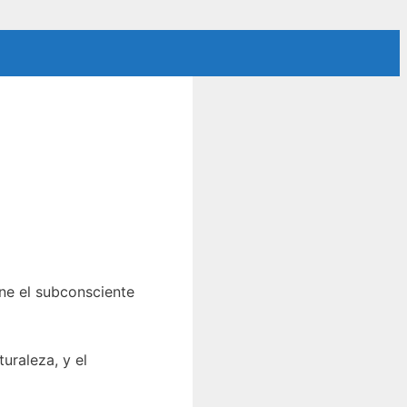
ne el subconsciente
uraleza, y el