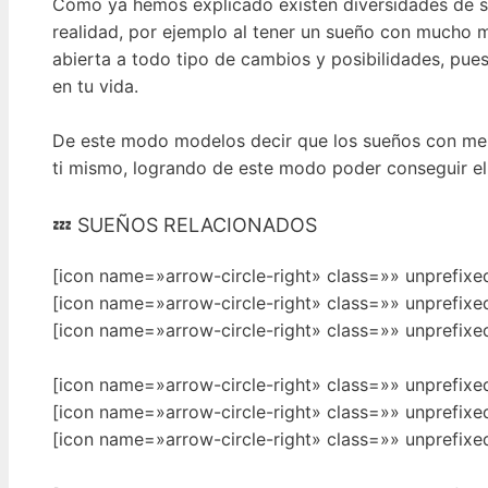
Cómo ya hemos explicado existen diversidades de sue
realidad, por ejemplo al tener un sueño con mucho m
abierta a todo tipo de cambios y posibilidades, pue
en tu vida.
De este modo modelos decir que los sueños con mer
ti mismo, logrando de este modo poder conseguir el 
💤 SUEÑOS RELACIONADOS
[icon name=»arrow-circle-right» class=»» unprefix
[icon name=»arrow-circle-right» class=»» unprefixe
[icon name=»arrow-circle-right» class=»» unprefix
[icon name=»arrow-circle-right» class=»» unprefix
[icon name=»arrow-circle-right» class=»» unprefix
[icon name=»arrow-circle-right» class=»» unprefix