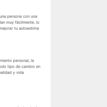
s una persona con una
lan muy fácilmente, lo
 mejorar tu autoestima
miento personal, la
todo tipo de cambio en
ealidad y vida