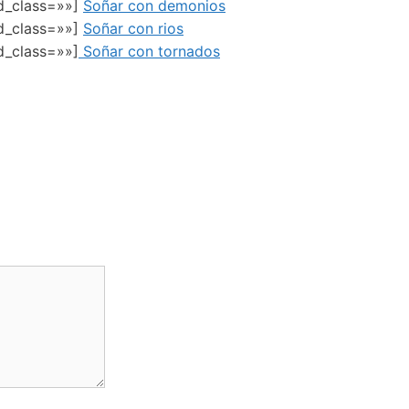
ed_class=»»]
Soñar con demonios
ed_class=»»]
Soñar con rios
d_class=»»]
Soñar con tornados