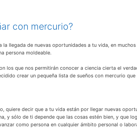
ñar con mercurio?
ta la llegada de nuevas oportunidades a tu vida, en muchos
una persona moldeable.
on los que nos permitirán conocer a ciencia cierta el verda
cidido crear un pequeña lista de sueños con mercurio que
o, quiere decir que a tu vida están por llegar nuevas opor
a, y sólo de ti depende que las cosas estén bien, y que l
avanzar como persona en cualquier ámbito personal o labora