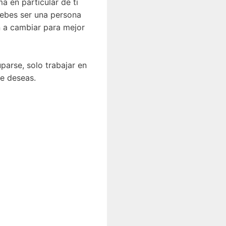
 en particular de ti
debes ser una persona
n a cambiar para mejor
arse, solo trabajar en
ue deseas.