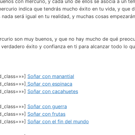
ños con mercurio, y cada uno de ellos se asocia a un tema
ercurio indica que tendrás mucho éxito en tu vida, y que 
s nada será igual en tu realidad, y muchas cosas empezará
curio son muy buenos, y que no hay mucho de qué preocup
verdadero éxito y confianza en ti para alcanzar todo lo q
ed_class=»»]
Soñar con manantial
d_class=»»]
Soñar con espinaca
ed_class=»»]
Soñar con cacahuetes
ed_class=»»]
Soñar con guerra
ed_class=»»]
Soñar con frutas
ed_class=»»]
Soñar con el fin del mundo