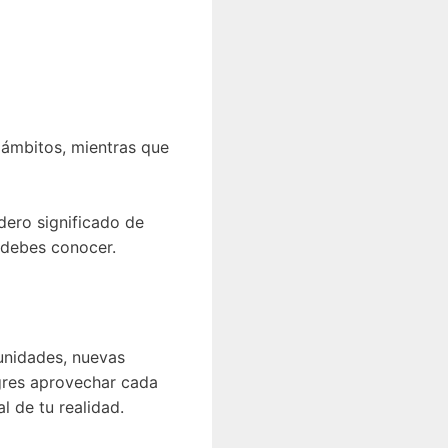
 ámbitos, mientras que
dero significado de
 debes conocer.
tunidades, nuevas
ogres aprovechar cada
l de tu realidad.