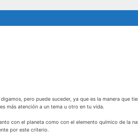
digamos, pero puede suceder, ya que es la manera que tie
tes más atención a un tema u otro en tu vida.
nto con el planeta como con el elemento químico de la nat
nte por este criterio.