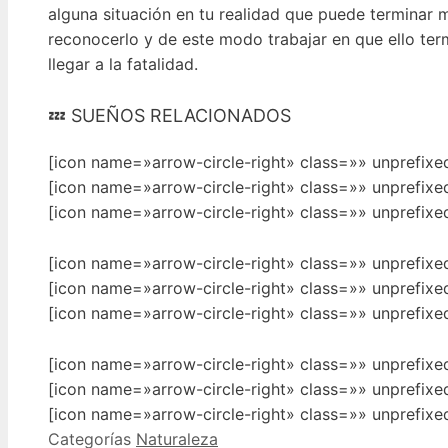
alguna situación en tu realidad que puede terminar m
reconocerlo y de este modo trabajar en que ello ter
llegar a la fatalidad.
💤 SUEÑOS RELACIONADOS
[icon name=»arrow-circle-right» class=»» unprefix
[icon name=»arrow-circle-right» class=»» unprefix
[icon name=»arrow-circle-right» class=»» unprefix
[icon name=»arrow-circle-right» class=»» unprefix
[icon name=»arrow-circle-right» class=»» unprefix
[icon name=»arrow-circle-right» class=»» unprefix
[icon name=»arrow-circle-right» class=»» unprefix
[icon name=»arrow-circle-right» class=»» unprefix
[icon name=»arrow-circle-right» class=»» unprefix
Categorías
Naturaleza