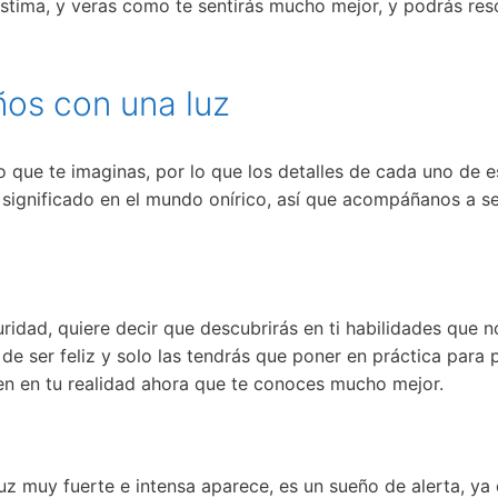
oestima, y veras como te sentirás mucho mejor, y podrás res
ños con una luz
 que te imaginas, por lo que los detalles de cada uno de 
significado en el mundo onírico, así que acompáñanos a s
ridad, quiere decir que descubrirás en ti habilidades que n
de ser feliz y solo las tendrás que poner en práctica para
ien en tu realidad ahora que te conoces mucho mejor.
luz muy fuerte e intensa aparece, es un sueño de alerta, ya