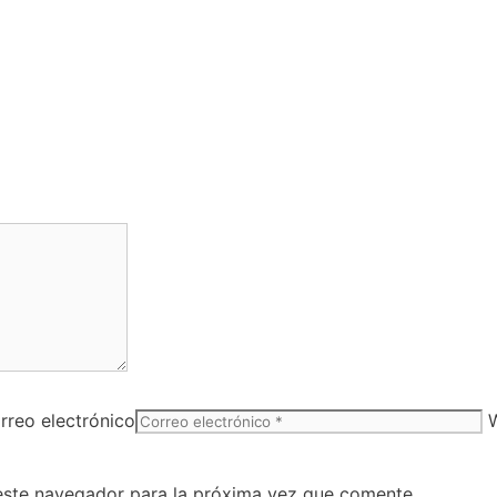
rreo electrónico
este navegador para la próxima vez que comente.