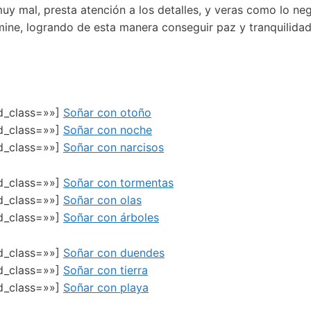
uy mal, presta atención a los detalles, y veras como lo ne
mine, logrando de esta manera conseguir paz y tranquilidad
ed_class=»»]
Soñar con otoño
ed_class=»»]
Soñar con noche
ed_class=»»]
Soñar con narcisos
ed_class=»»]
Soñar con tormentas
ed_class=»»]
Soñar con olas
ed_class=»»]
Soñar con árboles
ed_class=»»]
Soñar con duendes
ed_class=»»]
Soñar con tierra
ed_class=»»]
Soñar con playa