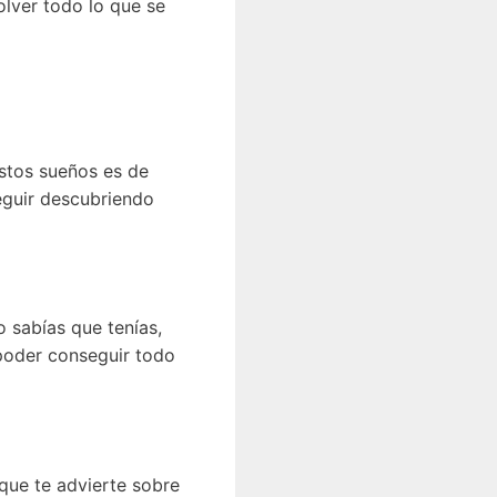
olver todo lo que se
estos sueños es de
eguir descubriendo
o sabías que tenías,
 poder conseguir todo
 que te advierte sobre