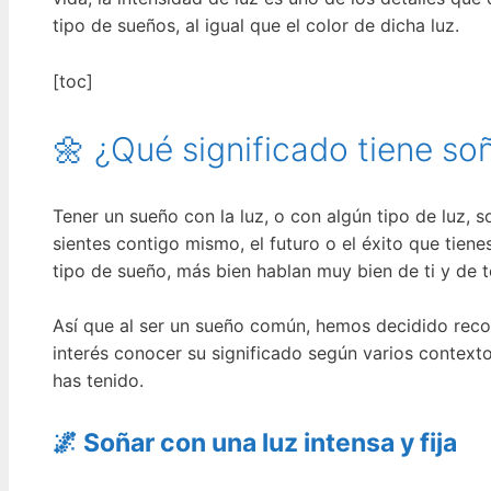
tipo de sueños, al igual que el color de dicha luz.
[toc]
🌼 ¿Qué significado tiene so
Tener un sueño con la luz, o con algún tipo de luz, s
sientes contigo mismo, el futuro o el éxito que tien
tipo de sueño, más bien hablan muy bien de ti y de t
Así que al ser un sueño común, hemos decidido recop
interés conocer su significado según varios conte
has tenido.
🌌 Soñar con una luz intensa y fija