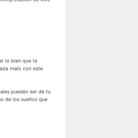
ar lo bien que te
 nada malo con este
uales pueden ser de tu
no de los sueños que