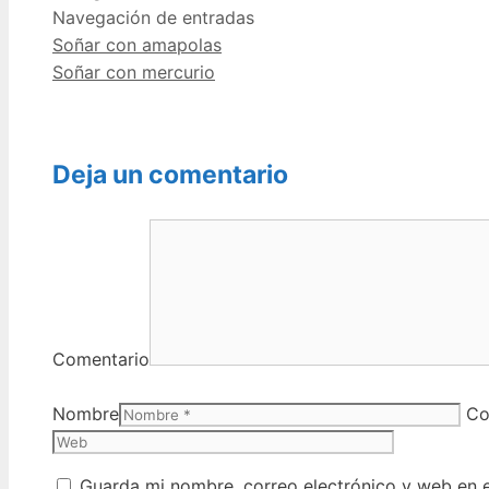
Navegación de entradas
Soñar con amapolas
Soñar con mercurio
Deja un comentario
Comentario
Nombre
Co
Guarda mi nombre, correo electrónico y web en 