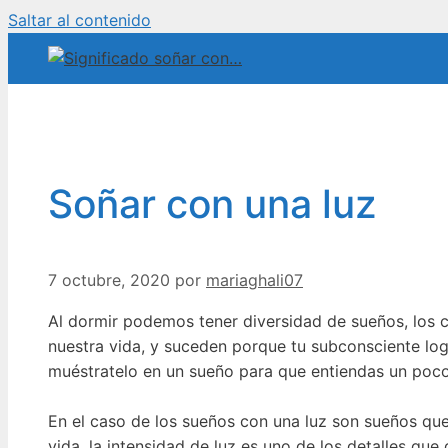
Saltar al contenido
Soñar con una luz
7 octubre, 2020
por
mariaghali07
Al dormir podemos tener diversidad de sueños, los 
nuestra vida, y suceden porque tu subconsciente logr
muéstratelo en un sueño para que entiendas un poco
En el caso de los sueños con una luz son sueños que
vida, la intensidad de luz es uno de los detalles que