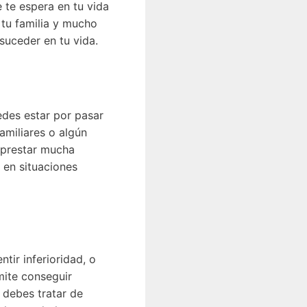
 te espera en tu vida
 tu familia y mucho
suceder en tu vida.
uedes estar por pasar
amiliares o algún
e prestar mucha
 en situaciones
tir inferioridad, o
mite conseguir
, debes tratar de