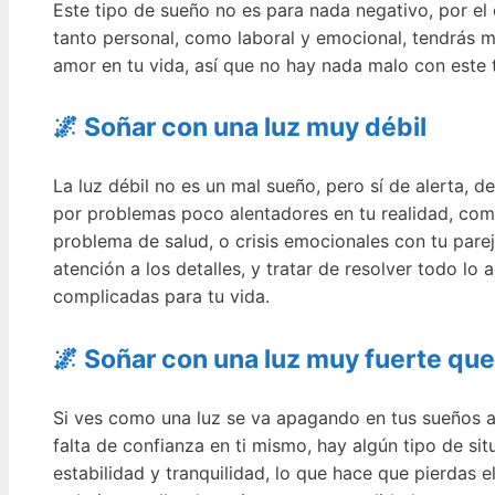
Este tipo de sueño no es para nada negativo, por el 
tanto personal, como laboral y emocional, tendrás mu
amor en tu vida, así que no hay nada malo con este t
🌌 Soñar con una luz muy débil
La luz débil no es un mal sueño, pero sí de alerta, d
por problemas poco alentadores en tu realidad, como
problema de salud, o crisis emocionales con tu pare
atención a los detalles, y tratar de resolver todo l
complicadas para tu vida.
🌌 Soñar con una luz muy fuerte qu
Si ves como una luz se va apagando en tus sueños a 
falta de confianza en ti mismo, hay algún tipo de si
estabilidad y tranquilidad, lo que hace que pierdas el