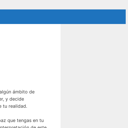
 algún ámbito de
er, y decide
 tu realidad.
paz que tengas en tu
interpretación de este