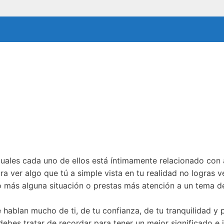
cuales cada uno de ellos está íntimamente relacionado con
a ver algo que tú a simple vista en tu realidad no logras v
 más alguna situación o prestas más atención a un tema de
 hablan mucho de ti, de tu confianza, de tu tranquilidad y 
 debes tratar de recordar para tener un mejor significado e 