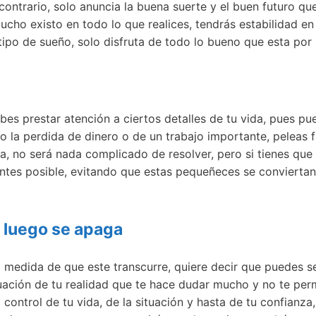
contrario, solo anuncia la buena suerte y el buen futuro que
cho existo en todo lo que realices, tendrás estabilidad en
ipo de sueño, solo disfruta de todo lo bueno que esta por 
ebes prestar atención a ciertos detalles de tu vida, pues p
 la perdida de dinero o de un trabajo importante, peleas f
ja, no será nada complicado de resolver, pero si tienes qu
o antes posible, evitando que estas pequeñeces se conviertan
e luego se apaga
medida de que este transcurre, quiere decir que puedes sen
tuación de tu realidad que te hace dudar mucho y no te per
 control de tu vida, de la situación y hasta de tu confianza