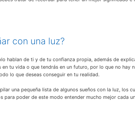
ñar con una luz?
olo hablan de ti y de tu confianza propia, además de explic
es en tu vida o que tendrás en un futuro, por lo que no hay
odo lo que deseas conseguir en tu realidad.
ilar una pequeña lista de algunos sueños con la luz, los c
xtos para poder de este modo entender mucho mejor cada u