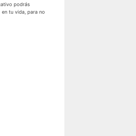
gativo podrás
 en tu vida, para no