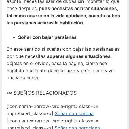
asunto, necesitas salir de dudas sin importar lo que
pase despues
, pues necesitas aclarar situaciones,
tal como ocurre en la vida cotidiana, cuando subes
las persianas aclaras la habitación.
Soñar con bajar persianas
En este sentido si sueñas con bajar las persianas es
por que necesitas
superar algunas situaciones
,
déjalas en el olvido, pasa la página, cierra ese
capitulo que tanto daño te hizo y empieza a vivir
una vida nueva.
💤 SUEÑOS RELACIONADOS
[icon name=»arrow-circle-right» class=»»
unprefixed_class=»»]
Soñar con corona
[icon name=»arrow-circle-right» class=»»
unprefixed_class=»»]
Soñar con porcelana