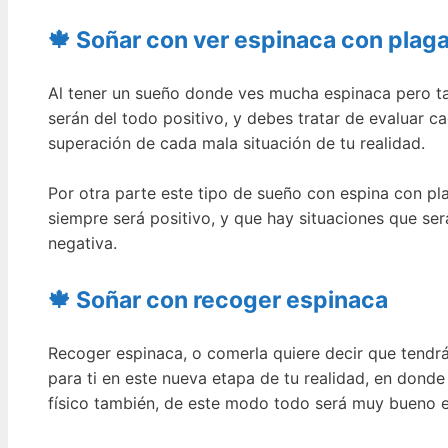
🍁 Soñar con ver espinaca con plag
Al tener un sueño donde ves mucha espinaca pero tam
serán del todo positivo, y debes tratar de evaluar ca
superación de cada mala situación de tu realidad.
Por otra parte este tipo de sueño con espina con pl
siempre será positivo, y que hay situaciones que se
negativa.
🍁 Soñar con recoger espinaca
Recoger espinaca, o comerla quiere decir que tendrá
para ti en este nueva etapa de tu realidad, en donde 
físico también, de este modo todo será muy bueno en