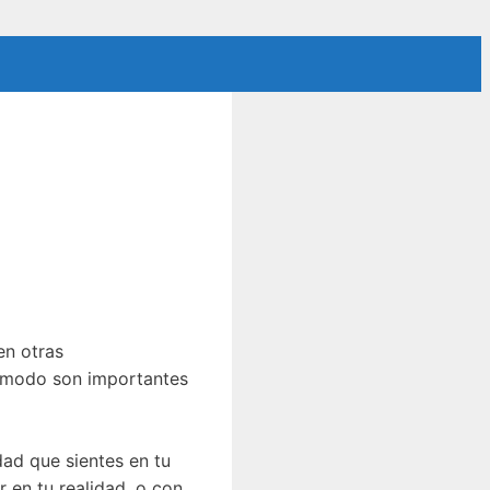
en otras
n modo son importantes
dad que sientes en tu
 en tu realidad, o con