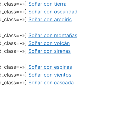
ed_class=»»]
Soñar con tierra
ed_class=»»]
Soñar con oscuridad
ed_class=»»]
Soñar con arcoiris
ed_class=»»]
Soñar con montañas
ed_class=»»]
Soñar con volcán
ed_class=»»]
Soñar con sirenas
d_class=»»]
Soñar con espinas
ed_class=»»]
Soñar con vientos
ed_class=»»]
Soñar con cascada