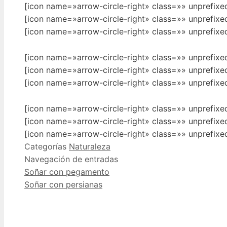
[icon name=»arrow-circle-right» class=»» unprefix
[icon name=»arrow-circle-right» class=»» unprefix
[icon name=»arrow-circle-right» class=»» unprefix
[icon name=»arrow-circle-right» class=»» unprefix
[icon name=»arrow-circle-right» class=»» unprefix
[icon name=»arrow-circle-right» class=»» unprefix
[icon name=»arrow-circle-right» class=»» unprefixe
[icon name=»arrow-circle-right» class=»» unprefix
[icon name=»arrow-circle-right» class=»» unprefix
Categorías
Naturaleza
Navegación de entradas
Soñar con pegamento
Soñar con persianas