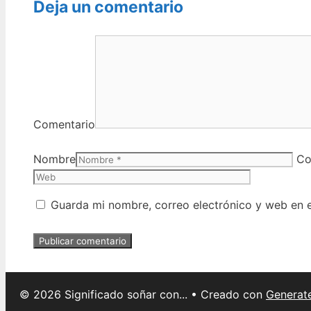
Deja un comentario
Comentario
Nombre
Co
Guarda mi nombre, correo electrónico y web en 
© 2026 Significado soñar con...
• Creado con
Generat