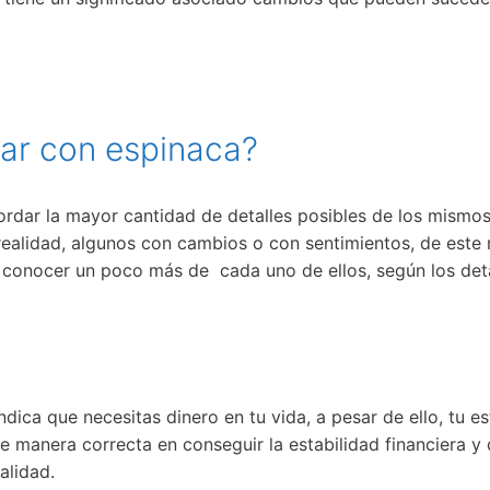
ñar con espinaca?
ordar la mayor cantidad de detalles posibles de los mismo
 realidad, algunos con cambios o con sentimientos, de este
ar conocer un poco más de cada uno de ellos, según los deta
dica que necesitas dinero en tu vida, a pesar de ello, tu 
e manera correcta en conseguir la estabilidad financiera 
alidad.