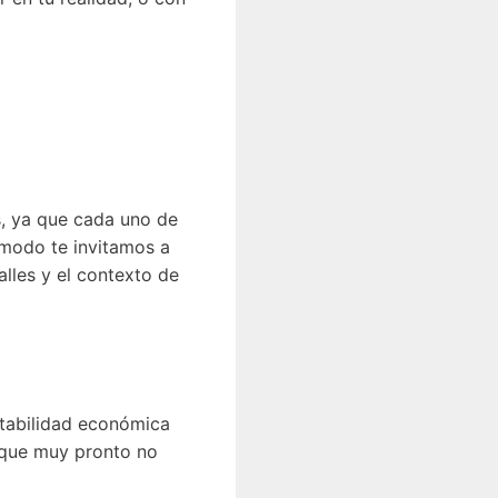
s, ya que cada uno de
 modo te invitamos a
lles y el contexto de
estabilidad económica
y que muy pronto no