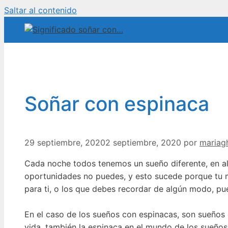
Saltar al contenido
Soñar con espinaca
29 septiembre, 2020
2 septiembre, 2020
por
mariag
Cada noche todos tenemos un sueño diferente, en a
oportunidades no puedes, y esto sucede porque tu 
para ti, o los que debes recordar de algún modo, pue
En el caso de los sueños con espinacas, son sueños q
vida, también la espinaca en el mundo de los sueños