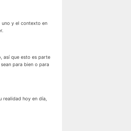
a uno y el contexto en
r.
, así que esto es parte
 sean para bien o para
 realidad hoy en día,