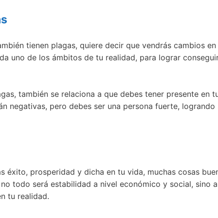
as
bién tienen plagas, quiere decir que vendrás cambios en t
da uno de los ámbitos de tu realidad, para lograr conseguir 
agas, también se relaciona a que debes tener presente en t
rán negativas, pero debes ser una persona fuerte, logrando
s éxito, prosperidad y dicha en tu vida, muchas cosas bue
no todo será estabilidad a nivel económico y social, sino a
 tu realidad.