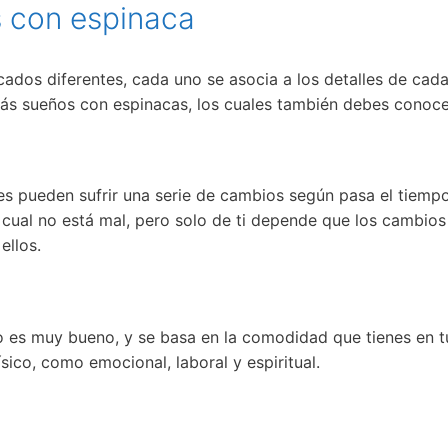
s con espinaca
cados diferentes, cada uno se asocia a los detalles de cad
ás sueños con espinacas, los cuales también debes conoce
les pueden sufrir una serie de cambios según pasa el tiempo
o cual no está mal, pero solo de ti depende que los cambios
ellos.
o es muy bueno, y se basa en la comodidad que tienes en tu
ísico, como emocional, laboral y espiritual.