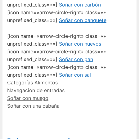
unprefixed_class=»»]
Soñar con carbón
[icon name=»arrow-circle-right» class=»»
unprefixed_class=»»]
Soñar con banquete
[icon name=»arrow-circle-right» class=»»
unprefixed_class=»»]
Soñar con huevos
[icon name=»arrow-circle-right» class=»»
unprefixed_class=»»]
Soñar con pan
[icon name=»arrow-circle-right» class=»»
unprefixed_class=»»]
Soñar con sal
Categorías
Alimentos
Navegación de entradas
Soñar con musgo
Soñar con una cabaña