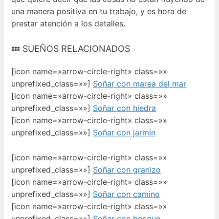
una manera positiva en tu trabajo, y es hora de
prestar atención a los detalles.
💤 SUEÑOS RELACIONADOS
[icon name=»arrow-circle-right» class=»»
unprefixed_class=»»]
Soñar con marea del mar
[icon name=»arrow-circle-right» class=»»
unprefixed_class=»»]
Soñar con hiedra
[icon name=»arrow-circle-right» class=»»
unprefixed_class=»»]
Soñar con jarmín
[icon name=»arrow-circle-right» class=»»
unprefixed_class=»»]
Soñar con granizo
[icon name=»arrow-circle-right» class=»»
unprefixed_class=»»]
Soñar con camino
[icon name=»arrow-circle-right» class=»»
unprefixed_class=»»]
Soñar con bosque