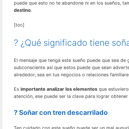
puede que esto no te abandone ni en los sueños, ta
destino
.
[toc]
? ¿Qué significado tiene soñ
El mensaje que tenga este sueño puede que sea de g
subconsciente así que estos puede que sean adverten
alrededor, sea en tus negocios o relaciones familiare
Es
importante analizar los elementos
que estuviero
atención, ese puede ser la clave para lograr obtener 
? Soñar con tren descarrilado
Ten cuidado con este sueño puede ser un mal augur