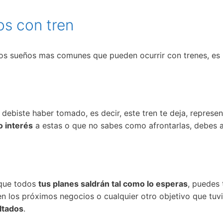
os con tren
los sueños mas comunes que pueden ocurrir con trenes, es 
 debiste haber tomado, es decir, este tren te deja, represe
 interés
a estas o que no sabes como afrontarlas, debes a
a que todos
tus planes saldrán tal como lo esperas
, puedes 
n los próximos negocios o cualquier otro objetivo que tuv
ltados
.