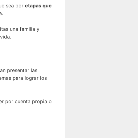
que sea por
etapas que
a.
tas una familia y
vida.
an presentar las
emas para lograr los
er por cuenta propia o