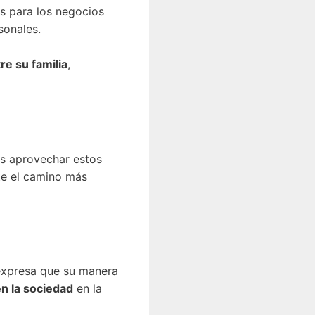
s para los negocios
sonales.
re su familia
,
es aprovechar estos
te el camino más
 expresa que su manera
en la sociedad
en la