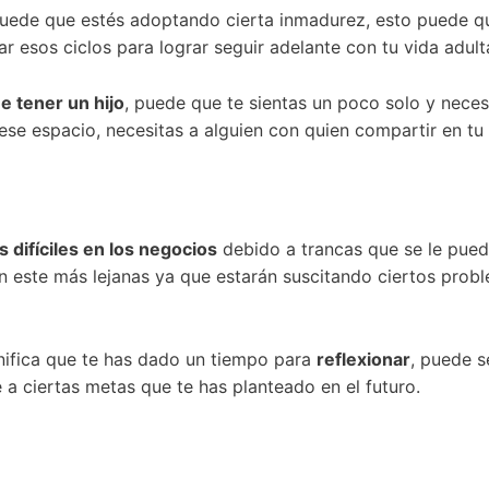
puede que estés adoptando cierta inmadurez, esto puede 
ar esos ciclos para lograr seguir adelante con tu vida adult
e tener un hijo
, puede que te sientas un poco solo y necesi
 ese espacio, necesitas a alguien con quien compartir en tu 
difíciles en los negocios
debido a trancas que se le pued
n este más lejanas ya que estarán suscitando ciertos probl
nifica que te has dado un tiempo para
reflexionar
, puede s
a ciertas metas que te has planteado en el futuro.