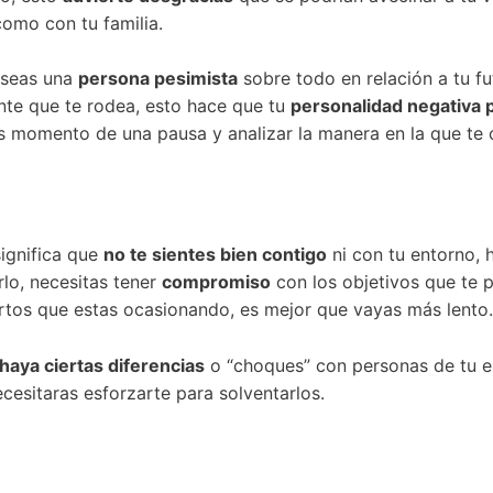
como con tu familia.
 seas una
persona pesimista
sobre todo en relación a tu fu
te que te rodea, esto hace que tu
personalidad negativa
es momento de una pausa y analizar la manera en la que te
significa que
no te sientes bien contigo
ni con tu entorno, 
rlo, necesitas tener
compromiso
con los objetivos que te 
iertos que estas ocasionando, es mejor que vayas más lento.
aya ciertas diferencias
o “choques” con personas de tu en
cesitaras esforzarte para solventarlos.