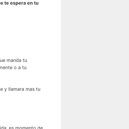
ue te espera en tu
que manda tu
mente o a tu
e y llamara mas tu
vida, es momento de