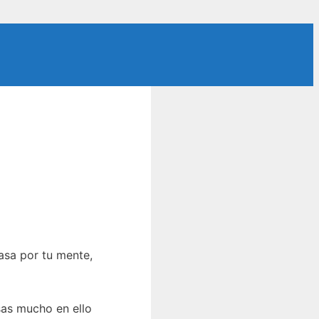
asa por tu mente,
sas mucho en ello