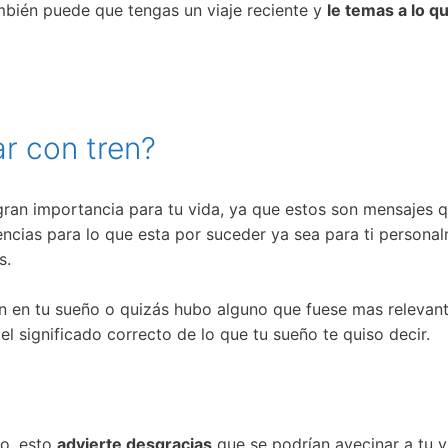
mbién puede que tengas un viaje reciente y
le temas a lo q
ar con tren?
ran importancia para tu vida, ya que estos son mensajes 
cias para lo que esta por suceder ya sea para ti personal
s.
n en tu sueño o quizás hubo alguno que fuese mas relevant
el significado correcto de lo que tu sueño te quiso decir.
io, esto
advierte desgracias
que se podrían avecinar a tu 