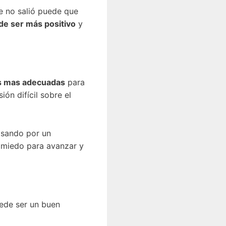
te no salió puede que
e ser más positivo
y
as mas adecuadas
para
ón difícil sobre el
asando por un
 miedo para avanzar y
ede ser un buen