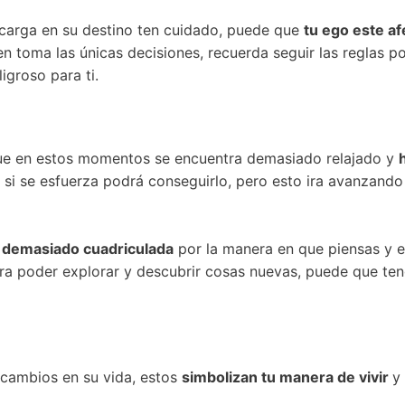
a carga en su destino ten cuidado, puede que
tu ego este a
en toma las únicas decisiones, recuerda seguir las reglas p
igroso para ti.
a que en estos momentos se encuentra demasiado relajado y
si se esfuerza podrá conseguirlo, pero esto ira avanzando
a
demasiado cuadriculada
por la manera en que piensas y e
ara poder explorar y descubrir cosas nuevas, puede que ten
 cambios en su vida, estos
simbolizan tu manera de vivir
y 