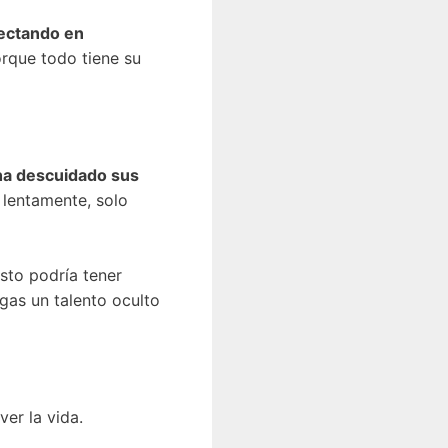
fectando en
orque todo tiene su
ha descuidado sus
 lentamente, solo
sto podría tener
gas un talento oculto
ver la vida.