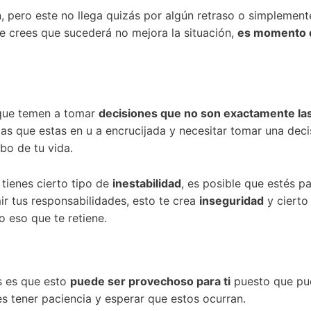
n, pero este no llega quizás por algún retraso o simplemen
 crees que sucederá no mejora la situación,
es momento d
 que temen a tomar
decisiones que no son exactamente l
as que estas en u a encrucijada y necesitar tomar una decisi
bo de tu vida.
 tienes cierto tipo de
inestabilidad
, es posible que estés p
 tus responsabilidades, esto te crea
inseguridad
y cierto
o eso que te retiene.
os es que esto
puede ser provechoso para ti
puesto que pu
s tener paciencia y esperar que estos ocurran.