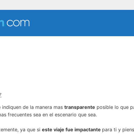
7
e indiquen de la manera mas
transparente
posible lo que p
as frecuentes sea en el escenario que sea.
ntemente, ya que si
este viaje fue impactante
para ti y pien