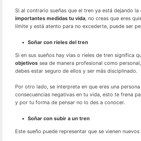
Si al contrario sueñas que el tren ya está dejando l
importantes medidas tu vida
, no creas que eres qui
límite y está atento para no excederte, puede ser pel
Soñar con rieles del tren
Si en sus sueños hay vías o rieles de tren signific
objetivos
sea de manera profesional como personal, 
debes estar seguro de ellos y ser más disciplinado.
Por otro lado, se interpreta en que eres una person
consecuencias negativas en tu vida, esto te frena p
y por tu forma de pensar no lo des a conocer.
Soñar con subir a un tren
Este sueño puede representar que se vienen nuevos