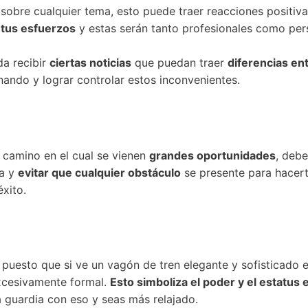
sobre cualquier tema, esto puede traer reacciones positiva
 tus esfuerzos
y estas serán tanto profesionales como per
da recibir
ciertas noticias
que puedan traer
diferencias ent
nando y lograr controlar estos inconvenientes.
 camino en el cual se vienen
grandes oportunidades
, deb
da y
evitar que cualquier obstáculo
se presente para hacer
éxito.
 puesto que si ve un vagón de tren elegante y sofisticado
excesivamente formal.
Esto simboliza el poder y el estatus 
 guardia con eso y seas más relajado.