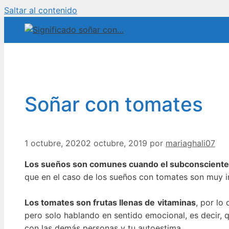
Saltar al contenido
Soñar con tomates
1 octubre, 2020
2 octubre, 2019
por
mariaghali07
Los sueños son comunes cuando el subconsciente ti
que en el caso de los sueños con tomates son muy i
Los tomates son frutas llenas de
vitaminas
, por lo
pero solo hablando en sentido emocional, es decir,
con las demás personas y tu autoestima.