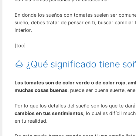
En donde los sueños con tomates suelen ser comunes
sueño, debes tratar de pensar en ti, buscar cambiar
interior.
[toc]
🌰 ¿Qué significado tiene s
Los tomates son de color verde o de color rojo, a
muchas cosas buenas
, puede ser buena suerte, en
Por lo que los detalles del sueño son los que te da
cambios en tus sentimientos
, lo cual es difícil m
en tu realidad.