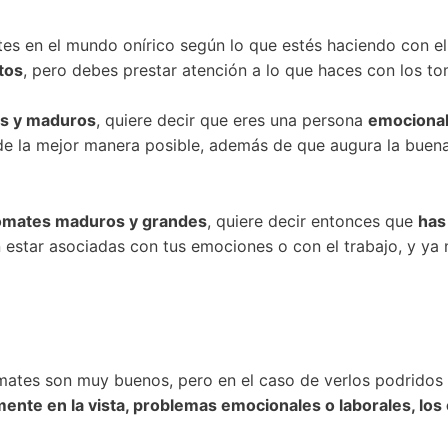
tes en el mundo onírico según lo que estés haciendo con el
tos
, pero debes prestar atención a lo que haces con los t
s y maduros
, quiere decir que eres una persona
emocional
e la mejor manera posible, además de que augura la buena
tomates maduros y grandes
, quiere decir entonces que
has
n estar asociadas con tus emociones o con el trabajo, y y
omates son muy buenos, pero en el caso de verlos podridos 
ente en la vista, problemas emocionales o laborales, los