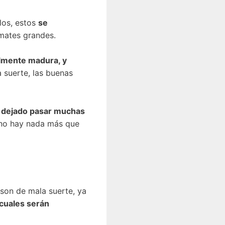
los, estos
se
omates grandes.
mente madura, y
 suerte, las buenas
 dejado pasar muchas
a no hay nada más que
son de mala suerte, ya
 cuales serán