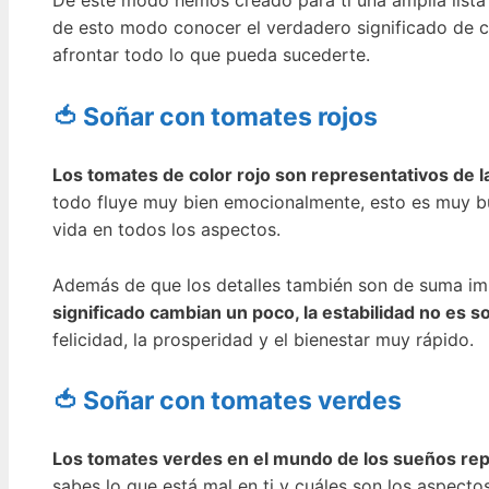
De este modo hemos creado para ti una amplia lista
de esto modo conocer el verdadero significado de c
afrontar todo lo que pueda sucederte.
🍅 Soñar con tomates rojos
Los tomates de color rojo son representativos de l
todo fluye muy bien emocionalmente, esto es muy bu
vida en todos los aspectos.
Además de que los detalles también son de suma im
significado cambian un poco, la estabilidad no es 
felicidad, la prosperidad y el bienestar muy rápido.
🍅 Soñar con tomates verdes
Los tomates verdes en el mundo de los sueños re
sabes lo que está mal en ti y cuáles son los aspect