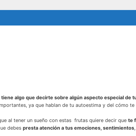
ene algo que decirte sobre algún aspecto especial de tu 
mportantes, ya que hablan de tu autoestima y del cómo te 
 que al tener un sueño con estas frutas quiere decir que
te 
 que debes
presta atención a tus emociones, sentimientos