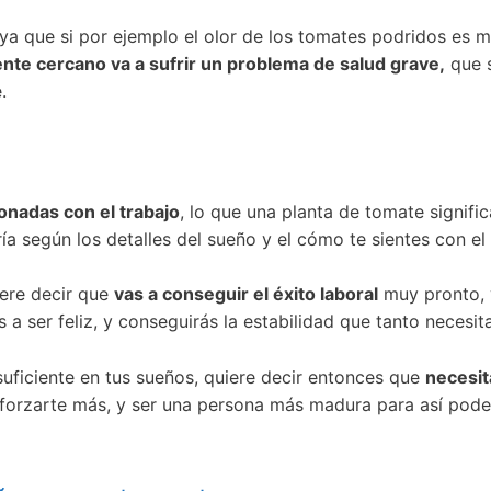
ya que si por ejemplo el olor de los tomates podridos es m
iente cercano va a sufrir un problema de salud grave,
que s
.
onadas con el trabajo
, lo que una planta de tomate signifi
ría según los detalles del sueño y el cómo te sientes con e
iere decir que
vas a conseguir el éxito laboral
muy pronto, 
a ser feliz, y conseguirás la estabilidad que tanto necesita
 suficiente en tus sueños, quiere decir entonces que
necesit
sforzarte más, y ser una persona más madura para así pode