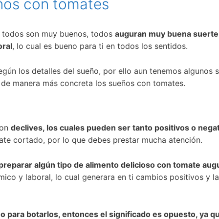
eños con tomates
r todos son muy buenos, todos
auguran muy buena suerte 
oral
, lo cual es bueno para ti en todos los sentidos.
gún los detalles del sueño, por ello aun tenemos algunos
r de manera más concreta los sueños con tomates.
son
declives, los cuales pueden ser tanto positivos o nega
omate cortado, por lo que debes prestar mucha atención.
 preparar algún tipo de alimento delicioso con tomate aug
co y laboral, lo cual generara en ti cambios positivos y l
 o para botarlos, entonces el significado es opuesto, ya q