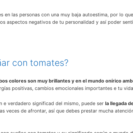
 en las personas con una muy baja autoestima, por lo que s
 los aspectos negativos de tu personalidad y así poder sen
oñar con tomates?
mbos colores son muy brillantes y en el mundo onírico am
ergías positivas, cambios emocionales importantes e tu vi
rán e verdadero significad del mismo, puede ser
la llegada d
uchas veces de afrontar, así que debes prestar mucha atenci