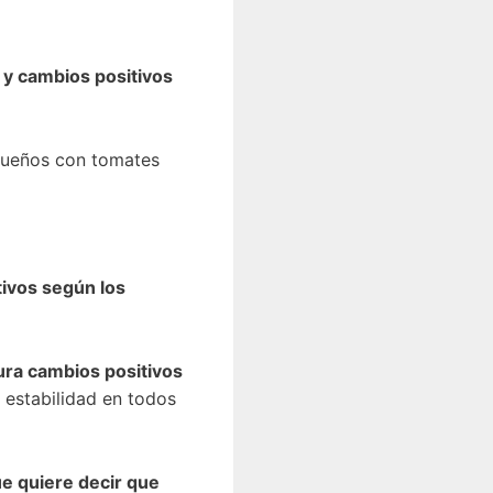
y cambios positivos
 sueños con tomates
tivos según los
ura cambios positivos
a estabilidad en todos
ue quiere decir que