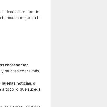
i tienes este tipo de
tirte mucho mejor en tu
bos representan
da y muchas cosas más.
e buenas noticias, o
ón a todo lo que suceda