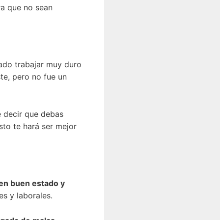
ra que no sean
rado trabajar muy duro
ste, pero no fue un
e decir que debas
sto te hará ser mejor
en buen estado y
s y laborales.