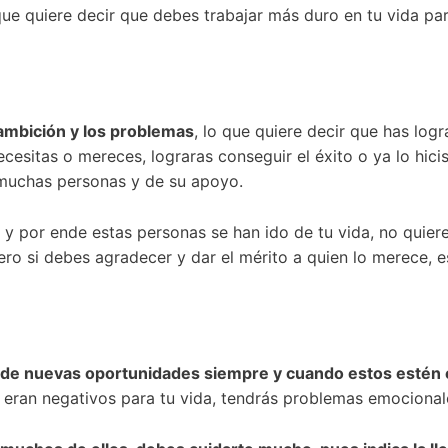
 que quiere decir que debes trabajar más duro en tu vida pa
ambición y los problemas
, lo que quiere decir que has log
cesitas o mereces, lograras conseguir el éxito o ya lo hici
e muchas personas y de su apoyo.
, y por ende estas personas se han ido de tu vida, no quier
pero si debes agradecer y dar el mérito a quien lo merece, e
a de nuevas oportunidades siempre y cuando estos estén 
 eran negativos para tu vida, tendrás problemas emocionale