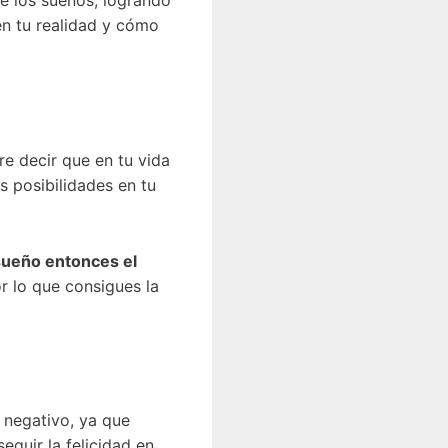
e los sueños, logrando
en tu realidad y cómo
ere decir que en tu vida
 posibilidades en tu
sueño entonces el
or lo que consigues la
 negativo, ya que
guir la felicidad en