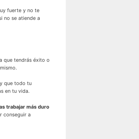
uy fuerte y no te
i no se atiende a
ca que tendrás éxito o
l mismo.
y que todo tu
s en tu vida.
as trabajar más duro
r conseguir a