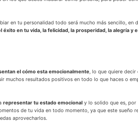
biar en tu personalidad todo será mucho más sencillo, en
 éxito en tu vida, la felicidad, la prosperidad, la alegría y 
esentan el cómo esta emocionalmente
, lo que quiere decir
uir muchos resultados positivos en todo lo que haces o e
 a
representar tu estado emocional
y lo solido que es, por
omentos de tu vida en todo momento, ya que este sueño re
uedas aprovecharlos.