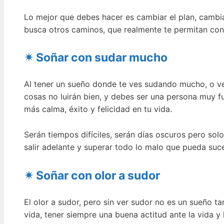
Lo mejor que debes hacer es cambiar el plan, cambia
busca otros caminos, que realmente te permitan cons
✴ Soñar con sudar mucho
Al tener un sueño donde te ves sudando mucho, o ve
cosas no luirán bien, y debes ser una persona muy f
más calma, éxito y felicidad en tu vida.
Serán tiempos difíciles, serán días oscuros pero sol
salir adelante y superar todo lo malo que pueda suc
✴ Soñar con olor a sudor
El olor a sudor, pero sin ver sudor no es un sueño t
vida, tener siempre una buena actitud ante la vida y 