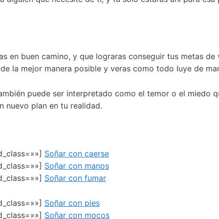
tas en buen camino, y que lograras conseguir tus metas de 
 de la mejor manera posible y veras como todo luye de mane
 también puede ser interpretado como el temor o el miedo q
n nuevo plan en tu realidad.
ed_class=»»]
Soñar con caerse
ed_class=»»]
Soñar con manos
ed_class=»»]
Soñar con fumar
ed_class=»»]
Soñar con pies
ed_class=»»]
Soñar con mocos