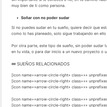
muy bien de ti como persona.
Soñar con no poder sudar
Si no puedes sudar en tu sueño, quiere decir que es
como lo has planeado, solo sigue trabajando en ello
Por otra parte, este tipo de sueño, sin poder sudar
en tu vida, o para dar inicio a un nuevo proyecto o u
💤 SUEÑOS RELACIONADOS
[icon name=»arrow-circle-right» class=»» unprefix
[icon name=»arrow-circle-right» class=»» unprefix
[icon name=»arrow-circle-right» class=»» unprefix
[icon name=»arrow-circle-right» class=»» unprefix
[icon name=»arrow-circle-right» class=»» unprefix