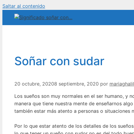
Saltar al contenido
Soñar con sudar
20 octubre, 2020
8 septiembre, 2020
por
mariaghali
Los sueños son muy normales en el ser humano, y no
manera que tiene nuestra mente de enseñarnos algo 
también estar más atento a personas o situaciones 
Por lo que estar atento de los detalles de los sueño
lo que tener un sueño con sudor no es del todo buen