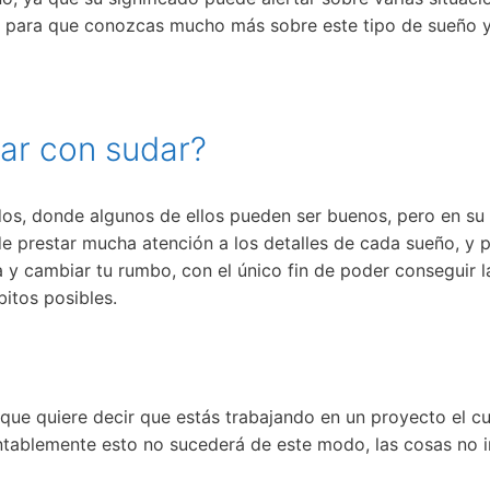
s para que conozcas mucho más sobre este tipo de sueño y s
ñar con sudar?
dos, donde algunos de ellos pueden ser buenos, pero en su
de prestar mucha atención a los detalles de cada sueño, y 
 y cambiar tu rumbo, con el único fin de poder conseguir la 
bitos posibles.
 que quiere decir que estás trabajando en un proyecto el cu
entablemente esto no sucederá de este modo, las cosas no ir