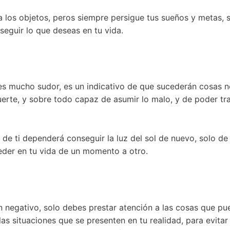
 los objetos, peros siempre persigue tus sueños y metas, s
eguir lo que deseas en tu vida.
s mucho sudor, es un indicativo de que sucederán cosas neg
uerte, y sobre todo capaz de asumir lo malo, y de poder tr
o de ti dependerá conseguir la luz del sol de nuevo, solo d
eder en tu vida de un momento a otro.
an negativo, solo debes prestar atención a las cosas que p
las situaciones que se presenten en tu realidad, para evita