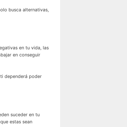
olo busca alternativas,
ativas en tu vida, las
abajar en conseguir
e ti dependerá poder
ueden suceder en tu
r que estas sean