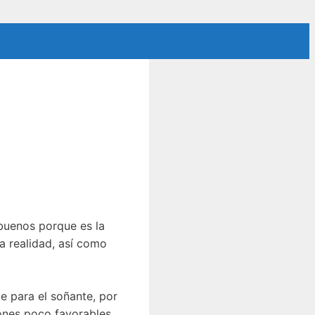
buenos porque es la
a realidad, así como
e para el soñante, por
iones poco favorables