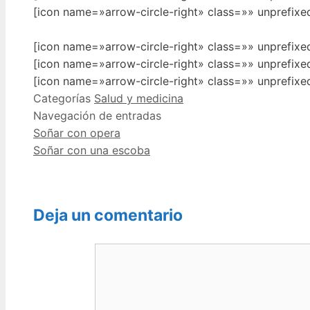
[icon name=»arrow-circle-right» class=»» unprefix
[icon name=»arrow-circle-right» class=»» unprefix
[icon name=»arrow-circle-right» class=»» unprefix
[icon name=»arrow-circle-right» class=»» unprefix
Categorías
Salud y medicina
Navegación de entradas
Soñar con opera
Soñar con una escoba
Deja un comentario