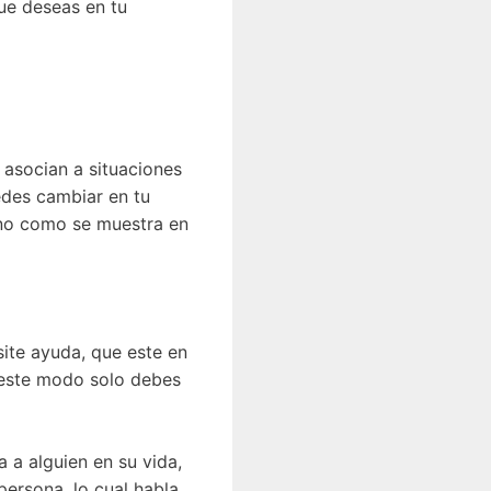
que deseas en tu
 asocian a situaciones
edes cambiar en tu
 no como se muestra en
site ayuda, que este en
e este modo solo debes
 a alguien en su vida,
persona, lo cual habla