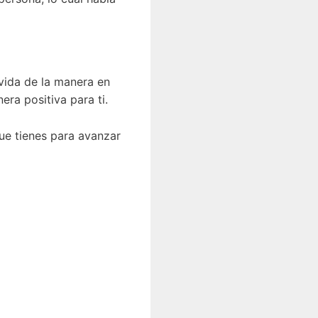
vida de la manera en
ra positiva para ti.
ue tienes para avanzar