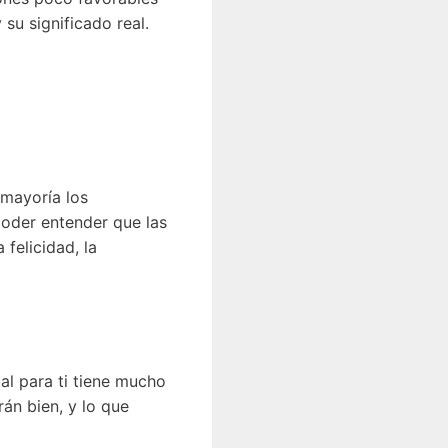
u significado real.
 mayoría los
poder entender que las
felicidad, la
al para ti tiene mucho
án bien, y lo que