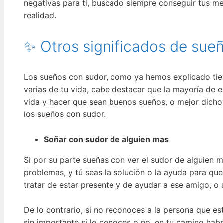
negativas para ti, buscado siempre conseguir tus met
realidad.
✨ Otros significados de sue
Los sueños con sudor, como ya hemos explicado tien
varias de tu vida, cabe destacar que la mayoría de 
vida y hacer que sean buenos sueños, o mejor dicho
los sueños con sudor.
Soñar con sudor de alguien mas
Si por su parte sueñas con ver el sudor de alguien 
problemas, y tú seas la solución o la ayuda para q
tratar de estar presente y de ayudar a ese amigo, o 
De lo contrario, si no reconoces a la persona que es
sin importante si lo conoces o no, en tu camino habrá