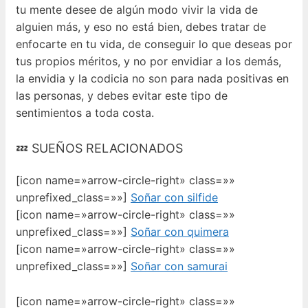
tu mente desee de algún modo vivir la vida de
alguien más, y eso no está bien, debes tratar de
enfocarte en tu vida, de conseguir lo que deseas por
tus propios méritos, y no por envidiar a los demás,
la envidia y la codicia no son para nada positivas en
las personas, y debes evitar este tipo de
sentimientos a toda costa.
💤 SUEÑOS RELACIONADOS
[icon name=»arrow-circle-right» class=»»
unprefixed_class=»»]
Soñar con silfide
[icon name=»arrow-circle-right» class=»»
unprefixed_class=»»]
Soñar con quimera
[icon name=»arrow-circle-right» class=»»
unprefixed_class=»»]
Soñar con samurai
[icon name=»arrow-circle-right» class=»»