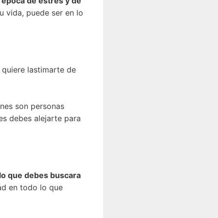
 época de estrés y de
u vida, puede ser en lo
quiere lastimarte de
énes son personas
es debes alejarte para
r lo que debes buscara
ad en todo lo que