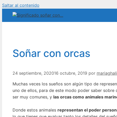
Saltar al contenido
Soñar con orcas
24 septiembre, 2020
16 octubre, 2019
por
mariaghal
Muchas veces los sueños son algún tipo de represent
uno de ellos, para de este modo poder saber sobre q
ser muy comunes, y
las orcas como animales marin
Donde estos animales
representan el poder personal
lo que tienes que evaluar tanto los detalles del su