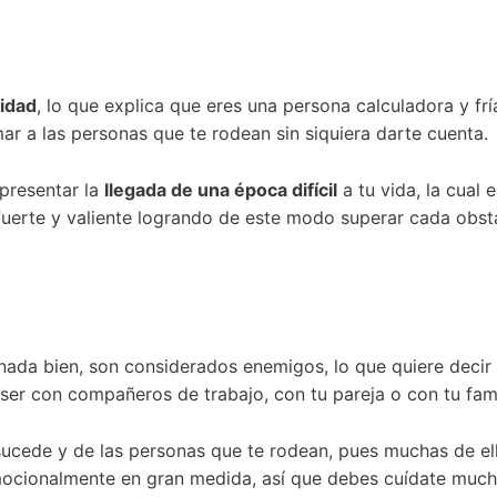
lidad
, lo que explica que eres una persona calculadora y frí
mar a las personas que te rodean sin siquiera darte cuenta.
presentar la
llegada de una época difícil
a tu vida, la cual 
 fuerte y valiente logrando de este modo superar cada obstá
n nada bien, son considerados enemigos, lo que quiere deci
 ser con compañeros de trabajo, con tu pareja o con tu fami
sucede y de las personas que te rodean, pues muchas de el
mocionalmente en gran medida, así que debes cuídate much