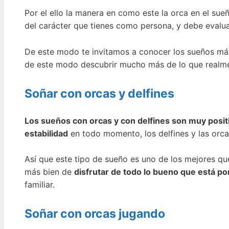
Por el ello la manera en como este la orca en el sue
del carácter que tienes como persona, y debe evalu
De este modo te invitamos a conocer los sueños má
de este modo descubrir mucho más de lo que realmen
Soñar con orcas y delfines
Los sueños con orcas y con delfines son muy positi
estabilidad
en todo momento, los delfines y las orcas 
Así que este tipo de sueño es uno de los mejores q
más bien de
disfrutar de todo lo bueno que está por 
familiar.
Soñar con orcas jugando