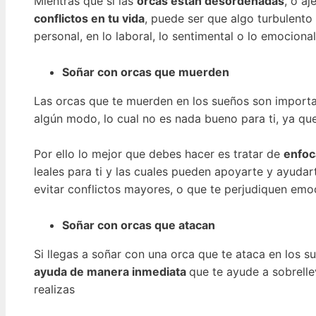
Mientras que si las
orcas están desordenadas
, o a
conflictos en tu vida
, puede ser que algo turbulento
personal, en lo laboral, lo sentimental o lo emocional
Soñar con orcas que muerden
Las orcas que te muerden en los sueños son importa
algún modo, lo cual no es nada bueno para ti, ya q
Por ello lo mejor que debes hacer es tratar de
enfoc
leales para ti y las cuales pueden apoyarte y ayudar
evitar conflictos mayores, o que te perjudiquen em
Soñar con orcas que atacan
Si llegas a soñar con una orca que te ataca en los s
ayuda de manera inmediata
que te ayude a sobrelle
realizas