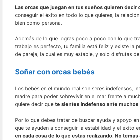
Las orcas que juegan en tus sueños quieren decir q
conseguir el éxito en todo lo que quieres, la relaci
bien como persona.
Además de lo que logras poco a poco con lo que traba
trabajo es perfecto, tu familia está feliz y existe l
de pareja, la cual es muy estable, y solo disfrutas de
Soñar con orcas bebés
Los bebés en el mundo real son seres indefensos, in
madre para poder sobrevivir en el mar frente a much
quiere decir que
te sientes indefenso ante muchos 
Por lo que debes tratar de buscar ayuda y apoyo en 
que te ayuden a conseguir la estabilidad y el éxito 
en cada cosa de lo que estas realizando. No temas 