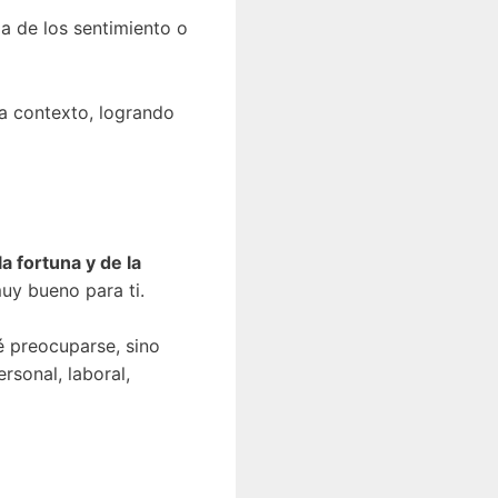
la de los sentimiento o
a contexto, logrando
la fortuna y de la
muy bueno para ti.
é preocuparse, sino
rsonal, laboral,