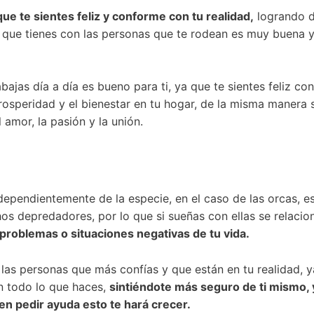
ue te sientes feliz y conforme con tu realidad,
logrando 
ón que tienes con las personas que te rodean es muy buena y
jas día a día es bueno para ti, ya que te sientes feliz con
a prosperidad y el bienestar en tu hogar, de la misma manera
l amor, la pasión y la unión.
dependientemente de la especie, en el caso de las orcas, e
os depredadores, por lo que si sueñas con ellas se relacio
problemas o situaciones negativas de tu vida.
las personas que más confías y que están en tu realidad, y
en todo lo que haces,
sintiéndote más seguro de ti mismo,
en pedir ayuda esto te hará crecer.