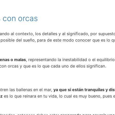
s con orcas
do al contexto, los detalles y al significado, por supuest
e posible del sueño, para de este modo conocer que es lo q
enas o malas
, representando la inestabilidad o el equilibri
 orcas y que es lo que cada uno de ellos significan.
en las ballenas en el mar,
ya que si están tranquilas y di
az
es lo que reinara en tu vida, lo cual es muy bueno, pues