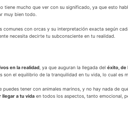
ño tiene mucho que ver con su significado, ya que esto hab
ar muy bien todo.
s comunes con orcas y su interpretación exacta según cad
te necesita decirte tu subconsciente en tu realidad.
vos en la realidad
, ya que auguran la llegada del
éxito, de 
son el equilibrio de la tranquilidad en tu vida, lo cual es 
ue puedes tener con animales marinos, y no hay nada de qu
llegar a tu vida
en todos los aspectos, tanto emocional, pe