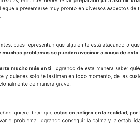
jetreadas, entonces debes estar
preparado para asumir una
 llegue a presentarse muy pronto en diversos aspectos de t
.
ntes, pues representan que alguien te está atacando o que 
ue
muchos problemas se pueden avecinar a causa de esto
arte mucho más en ti,
logrando de esta manera saber qui
te y quienes solo te lastiman en todo momento, de las cual
ocionalmente de manera grave.
ueños, quiere decir que
estas en peligro en la realidad, po
var el problema, logrando conseguir la calma y la estabilid