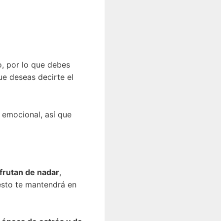
o, por lo que debes
ue deseas decirte el
o emocional, así que
sfrutan de nadar
,
 esto te mantendrá en