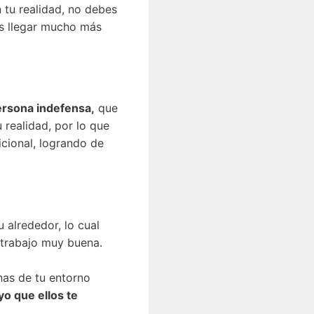
 tu realidad, no debes
as llegar mucho más
ersona indefensa,
que
 realidad, por lo que
cional, logrando de
 alrededor, lo cual
 trabajo muy buena.
as de tu entorno
yo que ellos te