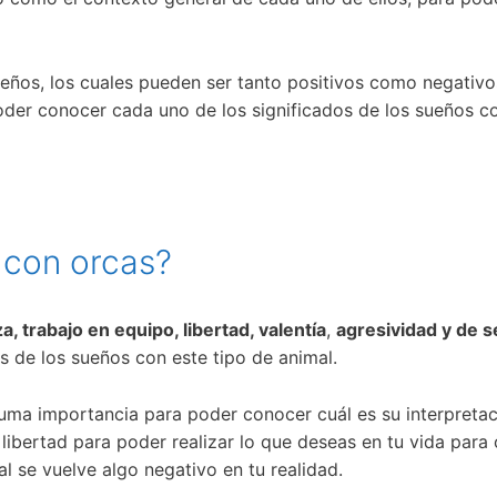
ueños, los cuales pueden ser tanto positivos como negativos,
der conocer cada uno de los significados de los sueños c
 con orcas?
, trabajo en equipo, libertad, valentía
,
agresividad y de 
s de los sueños con este tipo de animal.
uma importancia para poder conocer cuál es su interpretac
ibertad para poder realizar lo que deseas en tu vida para 
l se vuelve algo negativo en tu realidad.