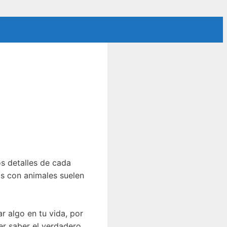
os detalles de cada
os con animales suelen
r algo en tu vida, por
er saber el verdadero