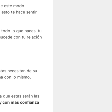
de este modo
 esto te hace sentir
 todo lo que haces, tu
 sucede con tu relación
stas necesitan de su
na con lo mismo,
a que estas serán las
 y con más confianza