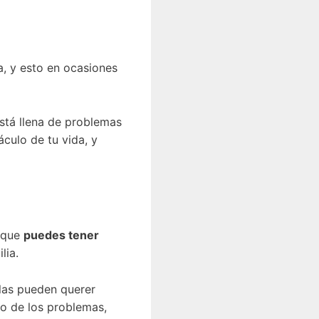
a, y esto en ocasiones
está llena de problemas
culo de tu vida, y
r que
puedes tener
lia.
las pueden querer
o de los problemas,