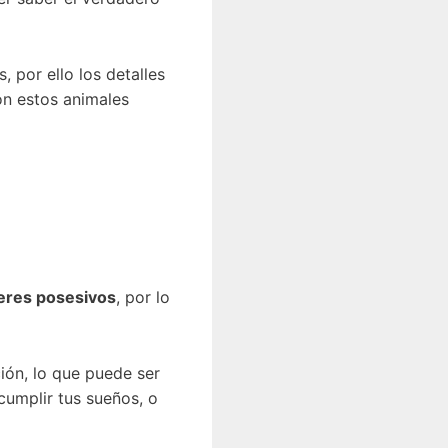
 por ello los detalles
on estos animales
seres posesivos
, por lo
ión, lo que puede ser
cumplir tus sueños, o