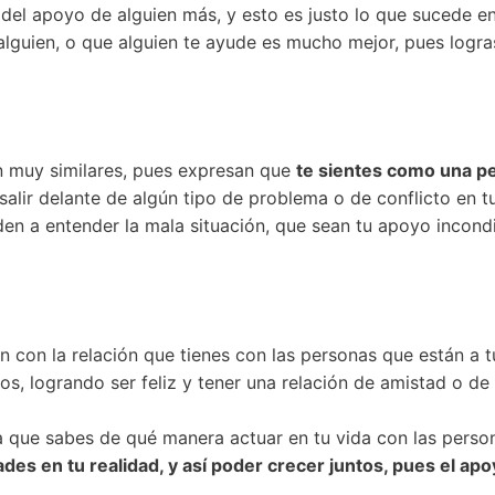
del apoyo de alguien más, y esto es justo lo que sucede en
alguien, o que alguien te ayude es mucho mejor, pues logr
n muy similares, pues expresan que
te sientes como una p
alir delante de algún tipo de problema o de conflicto en tu
n a entender la mala situación, que sean tu apoyo incondi
n con la relación que tienes con las personas que están a tu
s, logrando ser feliz y tener una relación de amistad o de
que sabes de qué manera actuar en tu vida con las person
es en tu realidad, y así poder crecer juntos, pues el apo