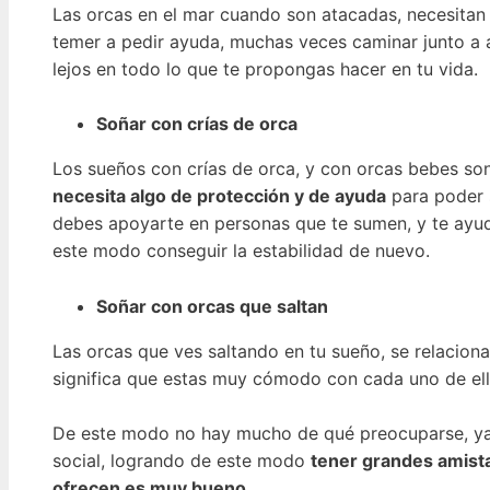
Las orcas en el mar cuando son atacadas, necesitan 
temer a pedir ayuda, muchas veces caminar junto a 
lejos en todo lo que te propongas hacer en tu vida.
Soñar con crías de orca
Los sueños con crías de orca, y con orcas bebes so
necesita algo de protección y de ayuda
para poder s
debes apoyarte en personas que te sumen, y te ayude
este modo conseguir la estabilidad de nuevo.
Soñar con orcas que saltan
Las orcas que ves saltando en tu sueño, se relaciona
significa que estas muy cómodo con cada uno de ello
De este modo no hay mucho de qué preocuparse, ya 
social, logrando de este modo
tener grandes amistad
ofrecen es muy bueno.