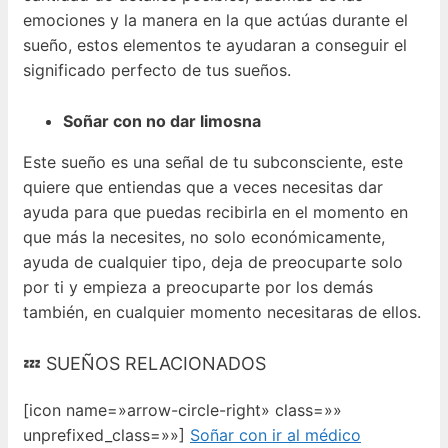
emociones y la manera en la que actúas durante el
sueño, estos elementos te ayudaran a conseguir el
significado perfecto de tus sueños.
Soñar con no dar limosna
Este sueño es una señal de tu subconsciente, este
quiere que entiendas que a veces necesitas dar
ayuda para que puedas recibirla en el momento en
que más la necesites, no solo económicamente,
ayuda de cualquier tipo, deja de preocuparte solo
por ti y empieza a preocuparte por los demás
también, en cualquier momento necesitaras de ellos.
💤 SUEÑOS RELACIONADOS
[icon name=»arrow-circle-right» class=»»
unprefixed_class=»»]
Soñar con ir al médico