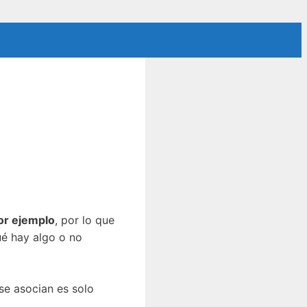
por ejemplo
, por lo que
ué hay algo o no
se asocian es solo