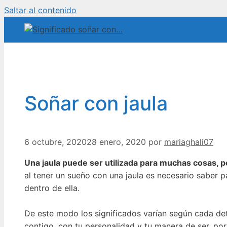
Saltar al contenido
Soñar con jaula
6 octubre, 2020
28 enero, 2020
por
mariaghali07
Una jaula puede ser utilizada para muchas cosas, p
al tener un sueño con una jaula es necesario saber pa
dentro de ella.
De este modo los significados varían según cada det
contigo, con tu personalidad y tu manera de ser, por