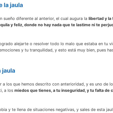
 la jaula
n sueño diferente al anterior, el cual augura la
libertad y la
ila y feliz, donde no hay nada que te lastime ni te perju
ogrado alejarte o resolver todo lo malo que estaba en tu v
 emociones y tu tranquilidad, y esto está muy bien, pues h
 jaula
ar a los que hemos descrito con anterioridad, y es uno de 
i, a los
miedos que tienes, a tu inseguridad, y tu falta de 
ia y te llena de situaciones negativas, y sales de esta jaul