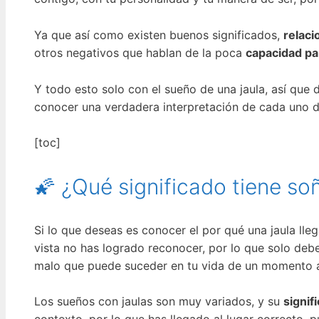
Ya que así como existen buenos significados,
relaci
otros negativos que hablan de la poca
capacidad par
Y todo esto solo con el sueño de una jaula, así que 
conocer una verdadera interpretación de cada uno d
[toc]
🌠 ¿Qué significado tiene so
Si lo que deseas es conocer el por qué una jaula lle
vista no has logrado reconocer, por lo que solo deb
malo que puede suceder en tu vida de un momento a
Los sueños con jaulas son muy variados, y su
signif