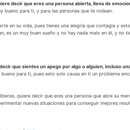
iere decir que eres una persona abierta, llena de emocion
uy bueno para ti, y para las personas que te rodean.
rte en su vida, pues tienes una alegría que contagia y esto
an, es un muy buen sueño y no hay nada malo en él, y no t
decir que sientes un apego por algo o alguien, incluso una
da bueno para ti, pues esto solo causa en ti un problema em
s liberas, quiere decir que eres una persona que abre su me
perimentar nuevas situaciones para conseguir mejores resul