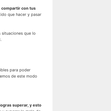
 compartir con tus
ido que hacer y pasar
 situaciones que lo
.
ibles para poder
nuemos de este modo
 logras superar, y esto