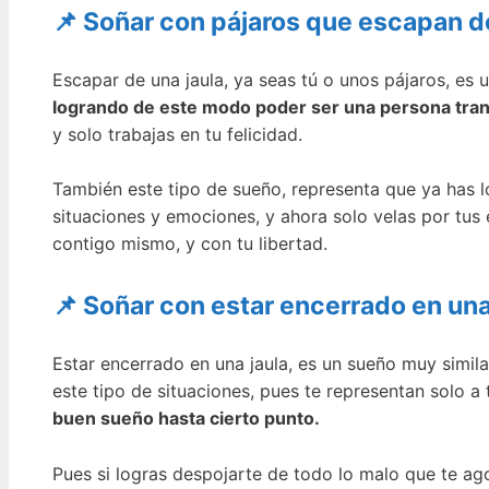
📌 Soñar con pájaros que escapan de
Escapar de una jaula, ya seas tú o unos pájaros, es u
logrando de este modo poder ser una persona tranqu
y solo trabajas en tu felicidad.
También este tipo de sueño, representa que ya has l
situaciones y emociones, y ahora solo velas por tus
contigo mismo, y con tu libertad.
📌 Soñar con estar encerrado en una
Estar encerrado en una jaula, es un sueño muy simil
este tipo de situaciones, pues te representan solo a t
buen sueño hasta cierto punto.
Pues si logras despojarte de todo lo malo que te agob