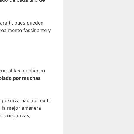
icado de cada uno de
ara ti, pues pueden
 realmente fascinante y
eneral las mantienen
obiado por muchas
positiva hacia el éxito
de la mejor amanera
nes negativas,