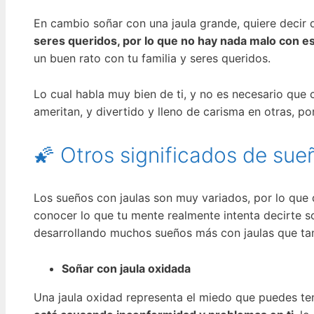
En cambio soñar con una jaula grande, quiere decir
seres queridos, por lo que no hay nada malo con e
un buen rato con tu familia y seres queridos.
Lo cual habla muy bien de ti, y no es necesario que 
ameritan, y divertido y lleno de carisma en otras, p
🌠 Otros significados de sue
Los sueños con jaulas son muy variados, por lo que 
conocer lo que tu mente realmente intenta decirte 
desarrollando muchos sueños más con jaulas que ta
Soñar con jaula oxidada
Una jaula oxidad representa el miedo que puedes t