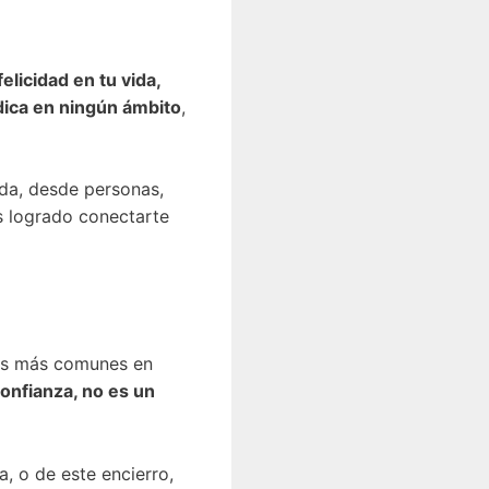
 felicidad en tu vida,
dica en ningún ámbito
,
ida, desde personas,
as logrado conectarte
los más comunes en
confianza, no es un
a, o de este encierro,