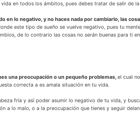
u vida en todos los ámbitos, pues debes tratar de salir de la 
o en lo negativo, y no haces nada por cambiarlo, las cosa
 donde este tipo de sueño se vuelve negativo, pues tu mente
ambios, de lo contrario las cosas no serán buenas para ti e
enes una preocupación o un pequeño problemas,
el cual 
esta correcta a es amala situación en tu vida.
beza fría y así poder asumir lo negativo de tu vida, y bus
ión a lo malo, o a la preocupación que tienes y seguir dela