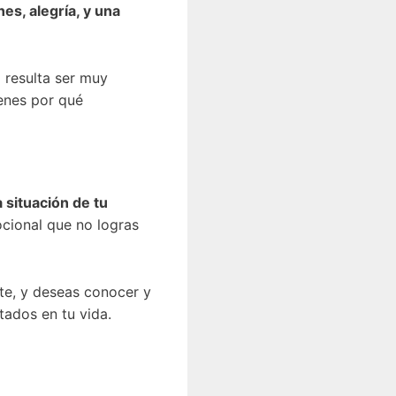
es, alegría, y una
 resulta ser muy
ienes por qué
 situación de tu
ocional que no logras
nte, y deseas conocer y
tados en tu vida.