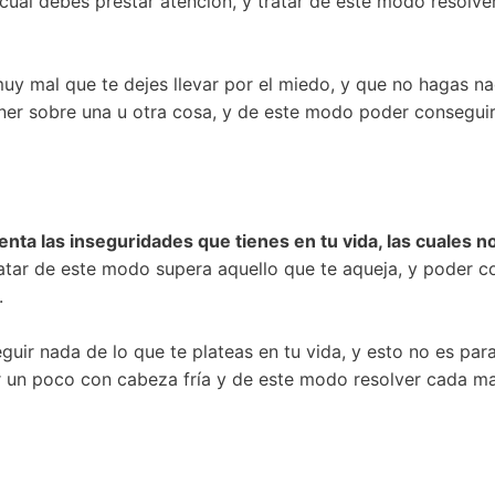
o cual debes prestar atención, y tratar de este modo resolve
uy mal que te dejes llevar por el miedo, y que no hagas na
er sobre una u otra cosa, y de este modo poder conseguir 
nta las inseguridades que tienes en tu vida, las cuales n
ratar de este modo supera aquello que te aqueja, y poder co
.
uir nada de lo que te plateas en tu vida, y esto no es para
ar un poco con cabeza fría y de este modo resolver cada ma