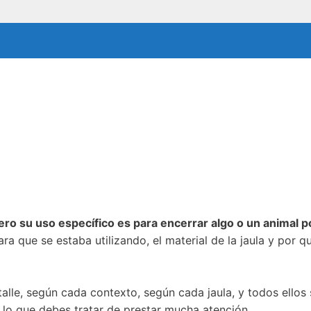
ero su uso específico es para encerrar algo o un animal 
ra que se estaba utilizando, el material de la jaula y por q
alle, según cada contexto, según cada jaula, y todos ellos 
 lo que debes tratar de prestar mucha atención.