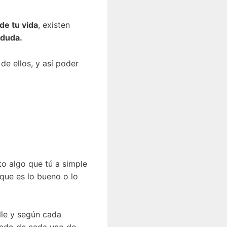
de tu vida
, existen
 duda.
de ellos, y así poder
to algo que tú a simple
que es lo bueno o lo
lle y según cada