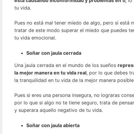
está causando inconformidad y problemas en ti
, l
tu vida.
Pues no está mal tener miedo de algo, pero si está m
tratar de este modo superar el miedo que puedes ten
tu vida emocional.
Soñar con jaula cerrada
Una jaula cerrada en el mundo de los sueños
represe
la mejor manera en tu vida real
, por lo que debes t
la tranquilidad en tu vida de la mejor manera posible
Pues si eres una persona insegura, no lograras conseg
por lo que si algo no te tiene seguro, trata de pens
y superara aquello negativo de tu vida.
Soñar con jaula abierta