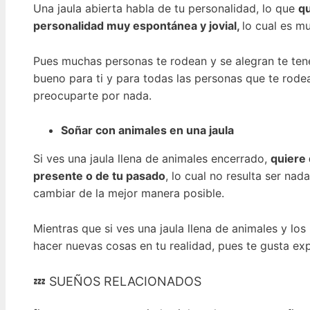
Una jaula abierta habla de tu personalidad, lo que
qu
personalidad muy espontánea y jovial,
lo cual es m
Pues muchas personas te rodean y se alegran te tene
bueno para ti y para todas las personas que te rode
preocuparte por nada.
Soñar con animales en una jaula
Si ves una jaula llena de animales encerrado,
quiere 
presente o de tu pasado
, lo cual no resulta ser na
cambiar de la mejor manera posible.
Mientras que si ves una jaula llena de animales y lo
hacer nuevas cosas en tu realidad, pues te gusta ex
💤 SUEÑOS RELACIONADOS