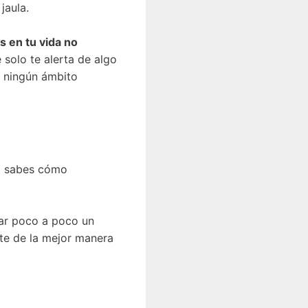
jaula.
s en tu vida no
 solo te alerta de algo
n ningún ámbito
no sabes cómo
car poco a poco un
nte de la mejor manera