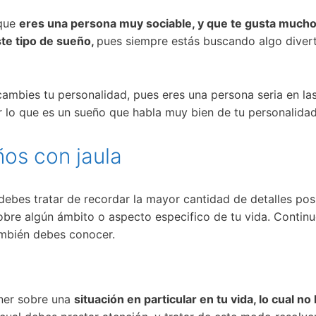
 que
eres una persona muy sociable, y que te gusta mucho
ste tipo de sueño,
pues siempre estás buscando algo divert
cambies tu personalidad, pues eres una persona seria en las
or lo que es un sueño que habla muy bien de tu personalidad
ños con jaula
debes tratar de recordar la mayor cantidad de detalles pos
sobre algún ámbito o aspecto especifico de tu vida. Conti
mbién debes conocer.
ener sobre una
situación en particular en tu vida, lo cual no