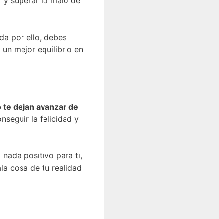
r y superar lo malo de
da por ello, debes
un mejor equilibrio en
o te dejan avanzar de
nseguir la felicidad y
 nada positivo para ti,
la cosa de tu realidad