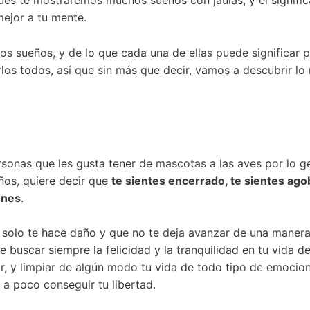
 pues te mostraremos muchos sueños con jaulas, y el signif
ejor a tu mente.
s sueños, y de lo que cada una de ellas puede significar p
los todos, así que sin más que decir, vamos a descubrir lo
sonas que les gusta tener de mascotas a las aves por lo g
ños, quiere decir que
te sientes encerrado, te sientes ag
ones
.
 solo te hace daño y que no te deja avanzar de una manera 
e buscar siempre la felicidad y la tranquilidad en tu vida 
ar, y limpiar de algún modo tu vida de todo tipo de emocio
 a poco conseguir tu libertad.