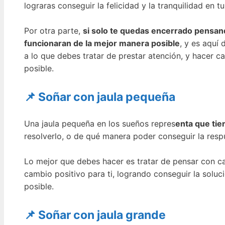
lograras conseguir la felicidad y la tranquilidad en t
Por otra parte,
si solo te quedas encerrado pensand
funcionaran de la mejor manera posible
, y es aquí
a lo que debes tratar de prestar atención, y hacer c
posible.
📌 Soñar con jaula pequeña
Una jaula pequeña en los sueños repres
enta que ti
resolverlo, o de qué manera poder conseguir la respu
Lo mejor que debes hacer es tratar de pensar con ca
cambio positivo para ti, logrando conseguir la soluc
posible.
📌 Soñar con jaula grande