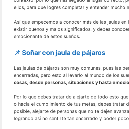
contexto, por lo que has llegado al lugar correcto,
ellos, para que logres completar y entender mucho m
Así que empecemos a conocer más de las jaulas en lo
existir buenos y malos significados, y debes conocer
emocionante de estos sueños.
📌 Soñar con jaula de pájaros
Las jaulas de pájaros son muy comunes, pues las per
encerradas, pero esto al levarlo al mundo de los sue
cosas, desde personas, situaciones y hasta emoci
Por lo que debes tratar de alejarte de todo esto que
o hacia el cumplimiento de tus metas, debes tratar d
posible, alejarte de personas que no te dejen avanz
logrando así no sentirte tan encerrado y poder poco