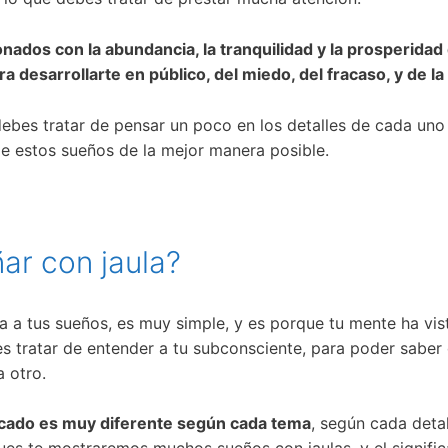
onados con la abundancia, la tranquilidad y la prosperidad 
a desarrollarte en público, del miedo, del fracaso, y de la
debes tratar de pensar un poco en los detalles de cada uno 
e estos sueños de la mejor manera posible.
ñar con jaula?
ga a tus sueños, es muy simple, y es porque tu mente ha vis
es tratar de entender a tu subconsciente, para poder saber 
 otro.
icado es muy diferente según cada tema
, según cada deta