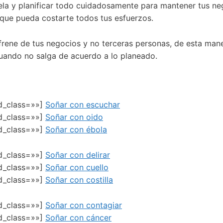
la y planificar todo cuidadosamente para mantener tus nego
 que pueda costarte todos tus esfuerzos.
rene de tus negocios y no terceras personas, de esta mane
uando no salga de acuerdo a lo planeado.
ed_class=»»]
Soñar con escuchar
ed_class=»»]
Soñar con oido
ed_class=»»]
Soñar con ébola
ed_class=»»]
Soñar con delirar
ed_class=»»]
Soñar con cuello
ed_class=»»]
Soñar con costilla
ed_class=»»]
Soñar con contagiar
ed_class=»»]
Soñar con cáncer