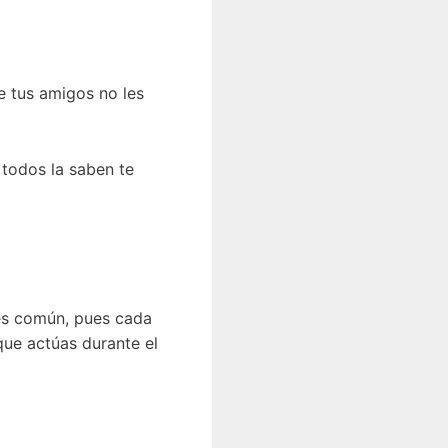
e tus amigos no les
todos la saben te
 es común, pues cada
que actúas durante el