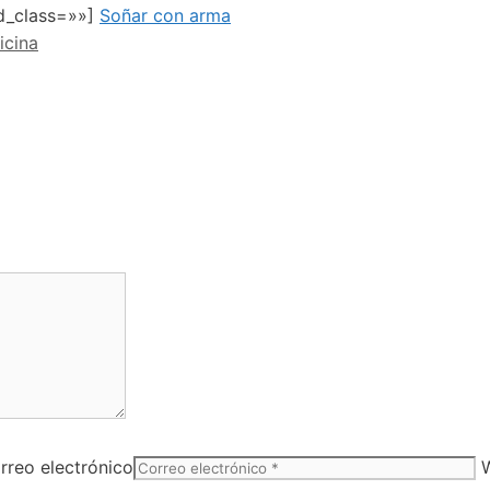
ed_class=»»]
Soñar con arma
icina
rreo electrónico