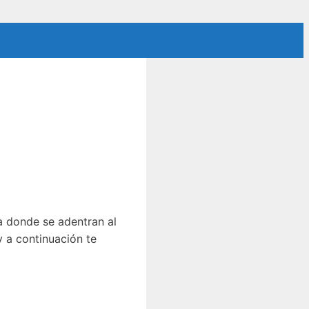
la donde se adentran al
y a continuación te