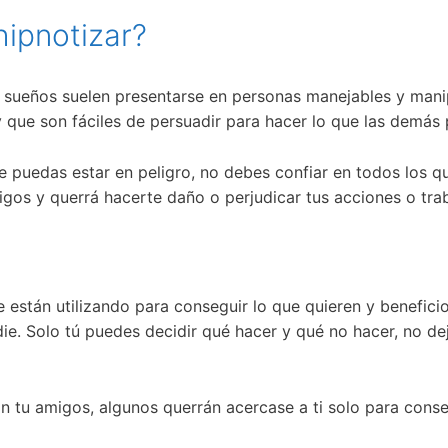
hipnotizar?
e sueños suelen presentarse en personas manejables y mani
que son fáciles de persuadir para hacer lo que las demás 
e puedas estar en peligro, no debes confiar en todos los q
igos y querrá hacerte daño o perjudicar tus acciones o tra
e están utilizando para conseguir lo que quieren y benefici
die. Solo tú puedes decidir qué hacer y qué no hacer, no de
 tu amigos, algunos querrán acercase a ti solo para conse