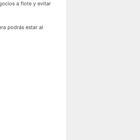
cios a flote y evitar
ra podrás estar al