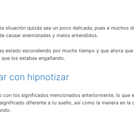
ta situación quizás sea un poco delicada, pues a muchos d
ede causar enemistades y malos entendidos.
bías estado escondiendo por mucho tiempo y que ahora que 
n que los estabas engañando.
ar con hipnotizar
ado con los significados mencionados anteriormente, lo que
significado diferente a tu sueño, así como la manera en la 
ando.