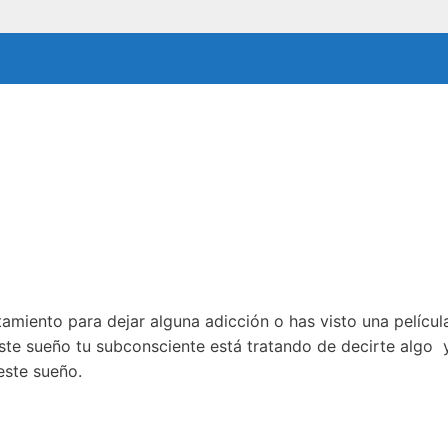
atamiento para dejar alguna adicción o has visto una pelícu
este sueño tu subconsciente está tratando de decirte algo 
este sueño.