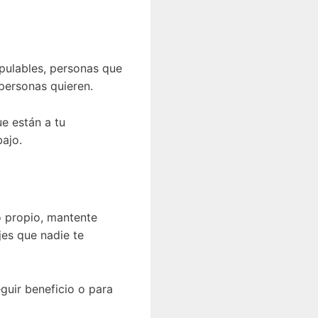
pulables, personas que
personas quieren.
ue están a tu
bajo.
o propio, mantente
jes que nadie te
guir beneficio o para