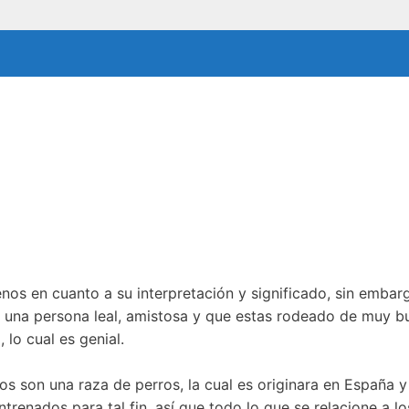
os en cuanto a su interpretación y significado, sin embarg
 una persona leal, amistosa y que estas rodeado de muy b
lo cual es genial.
s son una raza de perros, la cual es originara en España y
trenados para tal fin, así que todo lo que se relacione a 