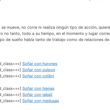
o se mueve, no corre ni realiza ningún tipo de acción, quie
ro no tanto, todo a su tiempo, en el momento y lugar corre
ipo de sueño habla tanto de trabajo como de relaciones de 
ed_class=»»]
Soñar con hurones
ed_class=»»]
Soñar con pulpos
ed_class=»»]
Soñar con colibrí
ed_class=»»]
Soñar con hienas
ed_class=»»]
Soñar con jabalí
ed_class=»»]
Soñar con medusas