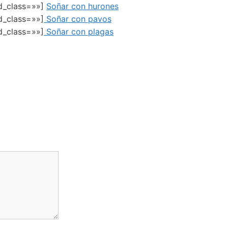
ed_class=»»]
Soñar con hurones
d_class=»»]
Soñar con pavos
d_class=»»]
Soñar con plagas