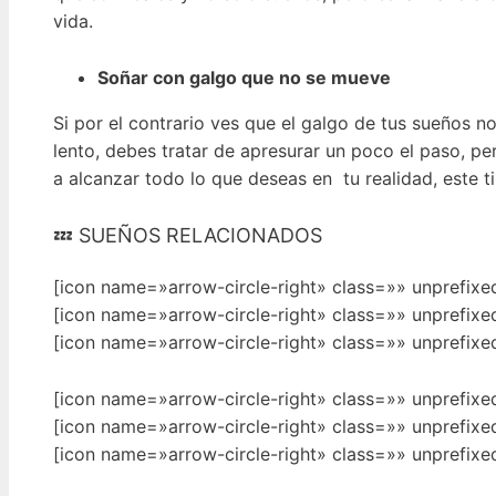
vida.
Soñar con galgo que no se mueve
Si por el contrario ves que el galgo de tus sueños n
lento, debes tratar de apresurar un poco el paso, pe
a alcanzar todo lo que deseas en tu realidad, este t
💤 SUEÑOS RELACIONADOS
[icon name=»arrow-circle-right» class=»» unprefix
[icon name=»arrow-circle-right» class=»» unprefix
[icon name=»arrow-circle-right» class=»» unprefix
[icon name=»arrow-circle-right» class=»» unprefix
[icon name=»arrow-circle-right» class=»» unprefix
[icon name=»arrow-circle-right» class=»» unprefix