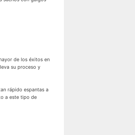
mayor de los éxitos en
lleva su proceso y
 tan rápido espantas a
o a este tipo de