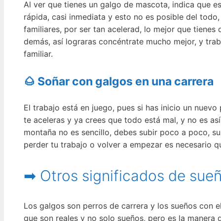
Al ver que tienes un galgo de mascota, indica que e
rápida, casi inmediata y esto no es posible del tod
familiares, por ser tan acelerad, lo mejor que tiene
demás, así lograras concéntrate mucho mejor, y trab
familiar.
🌰 Soñar con galgos en una carrera
El trabajo está en juego, pues si has inicio un nuev
te aceleras y ya crees que todo está mal, y no es así
montaña no es sencillo, debes subir poco a poco, sup
perder tu trabajo o volver a empezar es necesario 
➡ Otros significados de sue
Los galgos son perros de carrera y los sueños con e
que son reales y no solo sueños, pero es la manera