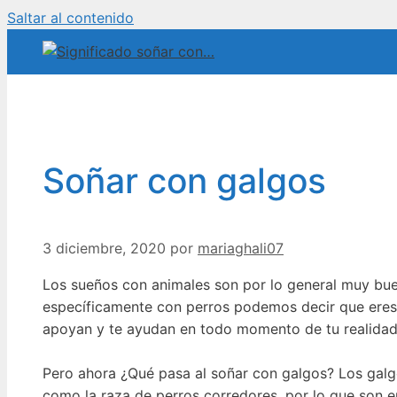
Saltar al contenido
Soñar con galgos
3 diciembre, 2020
por
mariaghali07
Los sueños con animales son por lo general muy buen
específicamente con perros podemos decir que eres
apoyan y te ayudan en todo momento de tu realidad, 
Pero ahora ¿Qué pasa al soñar con galgos? Los galgo
como la raza de perros corredores, por lo que son en