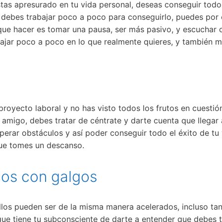
stas apresurado en tu vida personal, deseas conseguir tod
o, debes trabajar poco a poco para conseguirlo, puedes por 
s que hacer es tomar una pausa, ser más pasivo, y escuchar 
ajar poco a poco en lo que realmente quieres, y también me
o proyecto laboral y no has visto todos los frutos en cuest
 amigo, debes tratar de céntrate y darte cuenta que llegar 
erar obstáculos y así poder conseguir todo el éxito de tu v
que tomes un descanso.
ños con galgos
llos pueden ser de la misma manera acelerados, incluso ta
 que tiene tu subconsciente de darte a entender que debes 