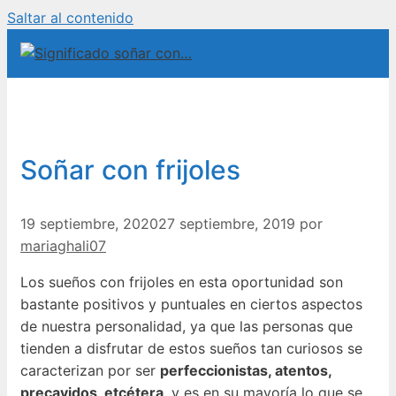
Saltar al contenido
Soñar con frijoles
19 septiembre, 2020
27 septiembre, 2019
por
mariaghali07
Los sueños con frijoles en esta oportunidad son
bastante positivos y puntuales en ciertos aspectos
de nuestra personalidad, ya que las personas que
tienden a disfrutar de estos sueños tan curiosos se
caracterizan por ser
perfeccionistas, atentos,
precavidos, etcétera
, y es en su mayoría lo que se