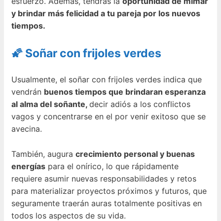
esfuerzo. Además, tendrás la
oportunidad de mimar
y brindar más felicidad a tu pareja por los nuevos
tiempos.
🌠 Soñar con frijoles verdes
Usualmente, el soñar con frijoles verdes indica que
vendrán
buenos tiempos que brindaran esperanza
al alma del soñante,
decir adiós a los conflictos
vagos y concentrarse en el por venir exitoso que se
avecina.
También, augura
crecimiento personal y buenas
energías
para el onírico, lo que rápidamente
requiere asumir nuevas responsabilidades y retos
para materializar proyectos próximos y futuros, que
seguramente traerán auras totalmente positivas en
todos los aspectos de su vida.