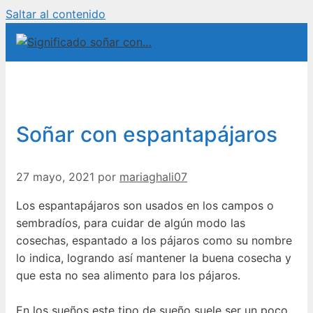
Saltar al contenido
Soñar con espantapájaros
27 mayo, 2021
por
mariaghali07
Los espantapájaros son usados en los campos o
sembradíos, para cuidar de algún modo las
cosechas, espantado a los pájaros como su nombre
lo indica, logrando así mantener la buena cosecha y
que esta no sea alimento para los pájaros.
En los sueños este tipo de sueño suele ser un poco