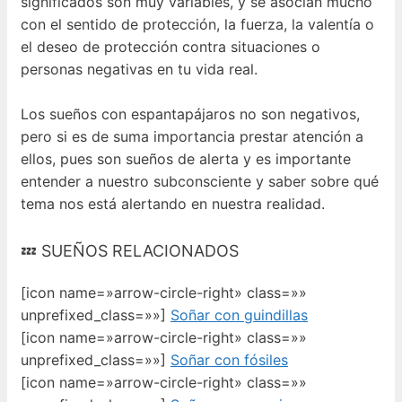
significados son muy variables, y se asocian mucho
con el sentido de protección, la fuerza, la valentía o
el deseo de protección contra situaciones o
personas negativas en tu vida real.
Los sueños con espantapájaros no son negativos,
pero si es de suma importancia prestar atención a
ellos, pues son sueños de alerta y es importante
entender a nuestro subconsciente y saber sobre qué
tema nos está alertando en nuestra realidad.
💤 SUEÑOS RELACIONADOS
[icon name=»arrow-circle-right» class=»»
unprefixed_class=»»]
Soñar con guindillas
[icon name=»arrow-circle-right» class=»»
unprefixed_class=»»]
Soñar con fósiles
[icon name=»arrow-circle-right» class=»»