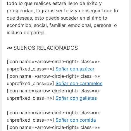
todo lo que realices estará lleno de éxito y
prosperidad, lograras ser feliz y conseguir todo lo
que deseas, esto puede suceder en el ámbito
económico, social, familiar, emocional, personal o
incluso de pareja.
💤 SUEÑOS RELACIONADOS
[icon name=»arrow-circle-right» class=»»
unprefixed_class=»»]
Soñar con azúcar
[icon name=»arrow-circle-right» class=»»
unprefixed_class=»»]
Soñar con caramelos
[icon name=»arrow-circle-right» class=»»
unprefixed_class=»»]
Soñar con galletas
[icon name=»arrow-circle-right» class=»»
unprefixed_class=»»]
Soñar con comida
[icon name=»arrow-circle-right» class=»»