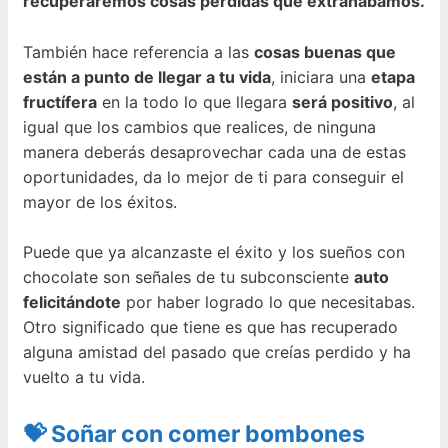
recuperaremos cosas perdidas que extrañábamos.
También hace referencia a las
cosas buenas que
están a punto de llegar a tu vida
, iniciara una
etapa
fructífera
en la todo lo que llegara
será positivo
, al
igual que los cambios que realices, de ninguna
manera deberás desaprovechar cada una de estas
oportunidades, da lo mejor de ti para conseguir el
mayor de los éxitos.
Puede que ya alcanzaste el éxito y los sueños con
chocolate son señales de tu subconsciente
auto
felicitándote
por haber logrado lo que necesitabas.
Otro significado que tiene es que has recuperado
alguna amistad del pasado que creías perdido y ha
vuelto a tu vida.
💝 Soñar con comer bombones