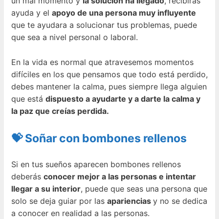
un mal momento y
la solución ha llegado
, recibirás
ayuda y el
apoyo de una persona muy influyente
que te ayudara a solucionar tus problemas, puede
que sea a nivel personal o laboral.
En la vida es normal que atravesemos momentos
difíciles en los que pensamos que todo está perdido,
debes mantener la calma, pues siempre llega alguien
que está
dispuesto a ayudarte y a darte la calma y
la paz que creías perdida.
💝 Soñar con bombones rellenos
Si en tus sueños aparecen bombones rellenos
deberás
conocer mejor a las personas e intentar
llegar a su interior
, puede que seas una persona que
solo se deja guiar por las
apariencias
y no se dedica
a conocer en realidad a las personas.