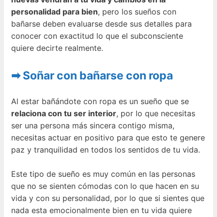
personalidad para bien
, pero los sueños con
bañarse deben evaluarse desde sus detalles para
conocer con exactitud lo que el subconsciente
quiere decirte realmente.
➡ Soñar con bañarse con ropa
Al estar bañándote con ropa es un sueño que se
relaciona con tu ser interior
, por lo que necesitas
ser una persona más sincera contigo misma,
necesitas actuar en positivo para que esto te genere
paz y tranquilidad en todos los sentidos de tu vida.
Este tipo de sueño es muy común en las personas
que no se sienten cómodas con lo que hacen en su
vida y con su personalidad, por lo que si sientes que
nada esta emocionalmente bien en tu vida quiere