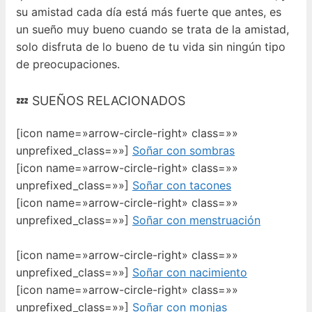
su amistad cada día está más fuerte que antes, es
un sueño muy bueno cuando se trata de la amistad,
solo disfruta de lo bueno de tu vida sin ningún tipo
de preocupaciones.
💤 SUEÑOS RELACIONADOS
[icon name=»arrow-circle-right» class=»»
unprefixed_class=»»]
Soñar con sombras
[icon name=»arrow-circle-right» class=»»
unprefixed_class=»»]
Soñar con tacones
[icon name=»arrow-circle-right» class=»»
unprefixed_class=»»]
Soñar con menstruación
[icon name=»arrow-circle-right» class=»»
unprefixed_class=»»]
Soñar con nacimiento
[icon name=»arrow-circle-right» class=»»
unprefixed_class=»»]
Soñar con monjas