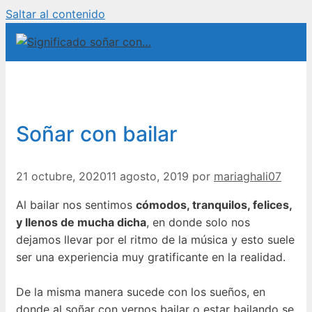
Saltar al contenido
Soñar con bailar
21 octubre, 2020
11 agosto, 2019
por
mariaghali07
Al bailar nos sentimos
cómodos, tranquilos, felices,
y llenos de mucha dicha
, en donde solo nos
dejamos llevar por el ritmo de la música y esto suele
ser una experiencia muy gratificante en la realidad.
De la misma manera sucede con los sueños, en
donde al soñar con vernos bailar o estar bailando se