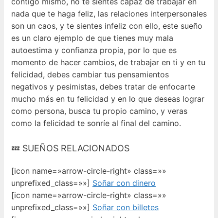
contigo mismo, no te sientes capaz de trabajar en
nada que te haga feliz, las relaciones interpersonales
son un caos, y te sientes infeliz con ello, este sueño
es un claro ejemplo de que tienes muy mala
autoestima y confianza propia, por lo que es
momento de hacer cambios, de trabajar en ti y en tu
felicidad, debes cambiar tus pensamientos
negativos y pesimistas, debes tratar de enfocarte
mucho más en tu felicidad y en lo que deseas lograr
como persona, busca tu propio camino, y veras
como la felicidad te sonríe al final del camino.
💤 SUEÑOS RELACIONADOS
[icon name=»arrow-circle-right» class=»»
unprefixed_class=»»]
Soñar con dinero
[icon name=»arrow-circle-right» class=»»
unprefixed_class=»»]
Soñar con billetes