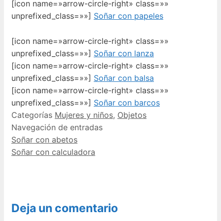
[icon name=»arrow-circle-right» class=»»
unprefixed_class=»»]
Soñar con papeles
[icon name=»arrow-circle-right» class=»»
unprefixed_class=»»]
Soñar con lanza
[icon name=»arrow-circle-right» class=»»
unprefixed_class=»»]
Soñar con balsa
[icon name=»arrow-circle-right» class=»»
unprefixed_class=»»]
Soñar con barcos
Categorías
Mujeres y niños
,
Objetos
Navegación de entradas
Soñar con abetos
Soñar con calculadora
Deja un comentario