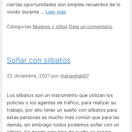
ciertas oportunidades son simples recuerdos de lo
vivido durante …
Leer más
Categorías
Mujeres y niños
Deja un comentario
Soñar con silbatos
22 diciembre, 2021
por
mariaghali07
Los silbatos son un instrumento que utilizan los
policías o los agentes de tráfico, para realizar su
trabajo, por ello tener un sueño con silbatos para
estas personas es mucho más común que para las
demás, sin embrago todos podemos soñar con un
silbato. En donde este tipo de sueño se asocia