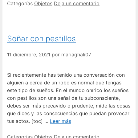
Categorías
Objetos
Deja un comentario
Soñar con pestillos
11 diciembre, 2021
por
mariaghali07
Si recientemente has tenido una conversación con
alguien a cerca de un robo es normal que tengas
este tipo de sueños. En el mundo onírico los sueños
con pestillos son una señal de tu subconsciente,
debes ser más precavido o prudente, mide las cosas
que dices y las consecuencias que puedan provocar
tus actos. [toc] …
Leer más
Categorías
Objetos
Deja un comentario